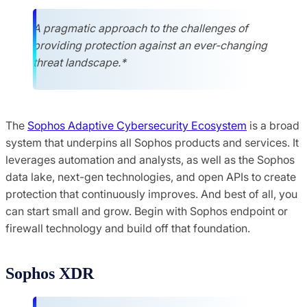
A pragmatic approach to the challenges of
providing protection against an ever-changing
threat landscape.*
The
Sophos Adaptive Cybersecurity Ecosystem
is a broad
system that underpins all Sophos products and services. It
leverages automation and analysts, as well as the Sophos
data lake, next-gen technologies, and open APIs to create
protection that continuously improves. And best of all, you
can start small and grow. Begin with Sophos endpoint or
firewall technology and build off that foundation.
Sophos XDR