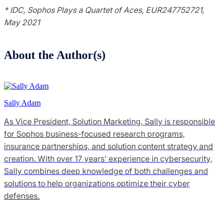
* IDC, Sophos Plays a Quartet of Aces, EUR247752721,
May 2021
About the Author(s)
Sally Adam
As Vice President, Solution Marketing, Sally is responsible
for Sophos business-focused research programs,
insurance partnerships, and solution content strategy and
creation. With over 17 years’ experience in cybersecurity,
Sally combines deep knowledge of both challenges and
solutions to help organizations optimize their cyber
defenses.