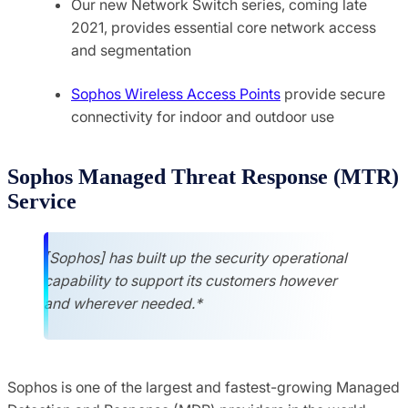
Our new Network Switch series, coming late
2021, provides essential core network access
and segmentation
Sophos Wireless Access Points
provide secure
connectivity for indoor and outdoor use
Sophos Managed Threat Response (MTR)
Service
[Sophos] has built up the security operational
capability to support its customers however
and wherever needed.*
Sophos is one of the largest and fastest-growing Managed