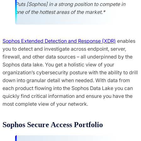
Puts [Sophos] in a strong position to compete in
one of the hottest areas of the market.*
Sophos Extended Detection and Response (XDR)
enables
you to detect and investigate across endpoint, server,
firewall, and other data sources – all underpinned by the
Sophos data lake. You get a holistic view of your
organization’s cybersecurity posture with the ability to drill
down into granular detail when needed. With data from
each product flowing into the Sophos Data Lake you can
quickly find critical information and ensure you have the
most complete view of your network.
Sophos Secure Access Portfolio