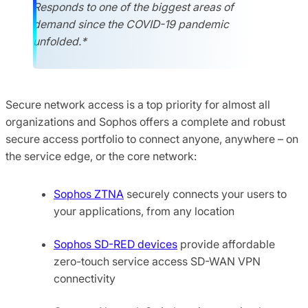
Responds to one of the biggest areas of
demand since the COVID-19 pandemic
unfolded.*
Secure network access is a top priority for almost all
organizations and Sophos offers a complete and robust
secure access portfolio to connect anyone, anywhere – on
the service edge, or the core network:
Sophos ZTNA
securely connects your users to
your applications, from any location
Sophos SD-RED devices
provide affordable
zero-touch service access SD-WAN VPN
connectivity