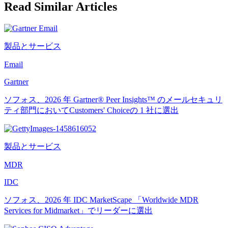
Read Similar Articles
製品とサービス
Email
Gartner
ソフォス、2026 年 Gartner® Peer Insights™ のメールセキュリ
ティ部門においてCustomers' Choiceの 1 社に選出
製品とサービス
MDR
IDC
ソフォス、2026 年 IDC MarketScape 「Worldwide MDR
Services for Midmarket」でリーダーに選出