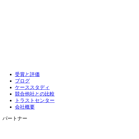
受賞と評価
ブログ
ケーススタディ
競合他社との比較
トラストセンター
会社概要
パートナー