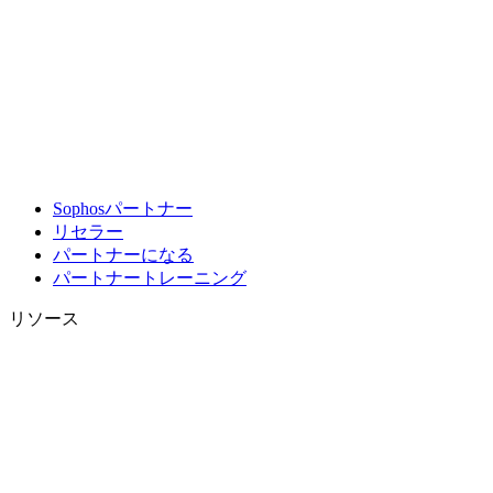
Sophosパートナー
リセラー
パートナーになる
パートナートレーニング
リソース