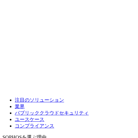
注目のソリューション
業界
パブリッククラウドセキュリティ
ユースケース
コンプライアンス
SOPHOSを選ぶ理由