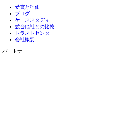
受賞と評価
ブログ
ケーススタディ
競合他社との比較
トラストセンター
会社概要
パートナー