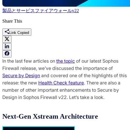
製品とサービス
ファイアウォール
v22
Share This
Link Copied
In the last few articles on
the topic
of our latest Sophos
Firewall release, we’ve discussed the importance of
Secure by Design
and covered one of the highlights of this
release: the new
Health Check feature
. There are also a
number of other important enhancements to Secure by
Design in Sophos Firewall v22. Let’s take a look.
Next-Gen Xstream Architecture