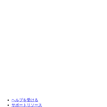
ヘルプを受ける
サポートリソース