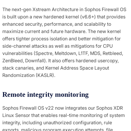
The next-gen Xstream Architecture in Sophos Firewall OS
is built upon a new hardened kernel (v6.6+) that provides
enhanced security, performance, and scalability to
maximize current and future hardware. The new kernel
offers tighter process isolation and better mitigation for
side-channel attacks as well as mitigations for CPU
vulnerabilities (Spectre, Meltdown, L1TF, MDS, Retbleed,
ZenBleed, Downfall). It also offers hardened usercopy,
stack canaries, and Kernel Address Space Layout
Randomization (KASLR).
Remote integrity monitoring
Sophos Firewall OS v22 now integrates our Sophos XDR
Linux Sensor that enables real-time monitoring of system
integrity, including unauthorized configuration, rule
exports, malicious program execution attempts, file