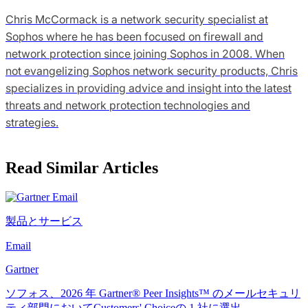
Chris McCormack is a network security specialist at
Sophos where he has been focused on firewall and
network protection since joining Sophos in 2008. When
not evangelizing Sophos network security products, Chris
specializes in providing advice and insight into the latest
threats and network protection technologies and
strategies.
Read Similar Articles
製品とサービス
Email
Gartner
ソフォス、2026 年 Gartner® Peer Insights™ のメールセキュリ
ティ部門においてCustomers' Choiceの 1 社に選出