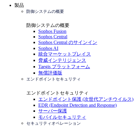
製品
防御システムの概要
防御システムの概要
Sophos Fusion
Sophos Central
Sophos Central のサインイン
Sophos AI
統合マーケットプレイス
脅威インテリジェンス
Taegis プラットフォーム
無償評価版
エンドポイントセキュリティ
エンドポイントセキュリティ
エンドポイント保護 (次世代アンチウイルス)
EDR (Endpoint Detection and Response)
サーバー保護
モバイルセキュリティ
セキュリティオペレーション