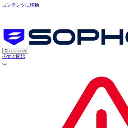
コンテンツに移動
Open search
今すぐ開始