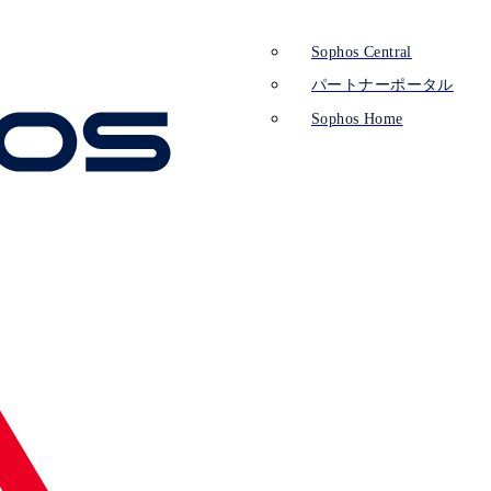
Sophos Central
パートナーポータル
Sophos Home