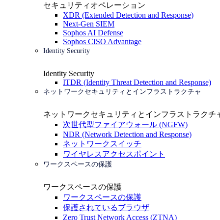
セキュリティオペレーション
XDR (Extended Detection and Response)
Next-Gen SIEM
Sophos AI Defense
Sophos CISO Advantage
Identity Security
Identity Security
ITDR (Identity Threat Detection and Response)
ネットワークセキュリティとインフラストラクチャ
ネットワークセキュリティとインフラストラクチ
次世代型ファイアウォール (NGFW)
NDR (Network Detection and Response)
ネットワークスイッチ
ワイヤレスアクセスポイント
ワークスペースの保護
ワークスペースの保護
ワークスペースの保護
保護されているブラウザ
Zero Trust Network Access (ZTNA)