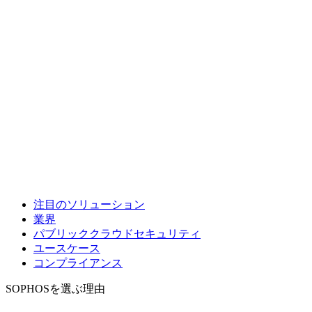
注目のソリューション
業界
パブリッククラウドセキュリティ
ユースケース
コンプライアンス
SOPHOSを選ぶ理由