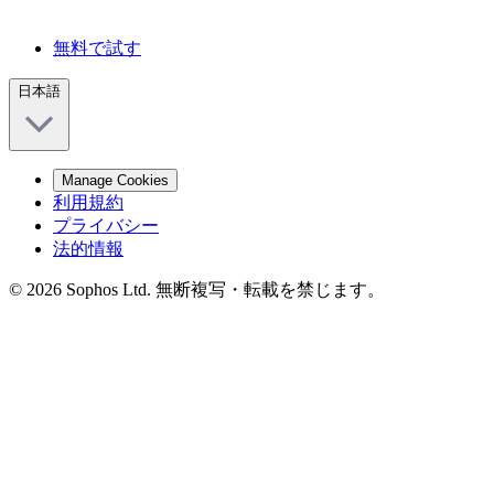
無料で試す
日本語
Manage Cookies
利用規約
プライバシー
法的情報
© 2026 Sophos Ltd. 無断複写・転載を禁じます。