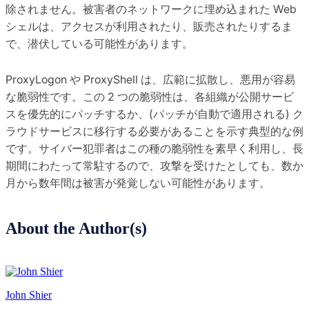
除されません。被害者のネットワークに埋め込まれた Web
シェルは、アクセスが利用されたり、販売されたりするま
で、潜伏している可能性があります。
ProxyLogon や ProxyShell は、広範に拡散し、悪用が容易
な脆弱性です。この 2 つの脆弱性は、各組織が公開サービ
スを優先的にパッチするか、(パッチが自動で適用される) ク
ラウドサービスに移行する必要があることを示す典型的な例
です。サイバー犯罪者はこの種の脆弱性を素早く利用し、長
期間にわたって常駐するので、攻撃を受けたとしても、数か
月から数年間は被害が発覚しない可能性があります。
About the Author(s)
John Shier