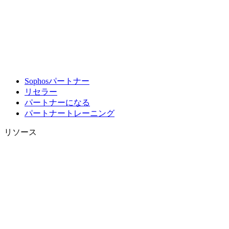
Sophosパートナー
リセラー
パートナーになる
パートナートレーニング
リソース