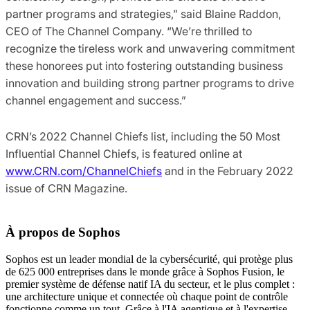
partner programs and strategies,” said Blaine Raddon,
CEO of The Channel Company. “We’re thrilled to
recognize the tireless work and unwavering commitment
these honorees put into fostering outstanding business
innovation and building strong partner programs to drive
channel engagement and success.”
CRN’s 2022 Channel Chiefs list, including the 50 Most
Influential Channel Chiefs, is featured online at
www.CRN.com/ChannelChiefs
and in the February 2022
issue of CRN Magazine.
À propos de Sophos
Sophos est un leader mondial de la cybersécurité, qui protège plus
de 625 000 entreprises dans le monde grâce à Sophos Fusion, le
premier système de défense natif IA du secteur, et le plus complet :
une architecture unique et connectée où chaque point de contrôle
fonctionne comme un tout. Grâce à l'IA agentique et à l'expertise