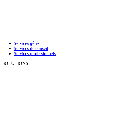
Services gérés
Services de conseil
Services professionnels
SOLUTIONS