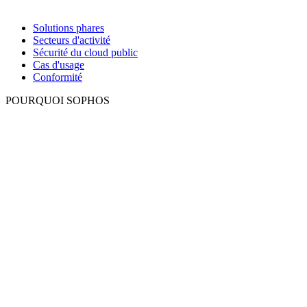
Solutions phares
Secteurs d'activité
Sécurité du cloud public
Cas d'usage
Conformité
POURQUOI SOPHOS