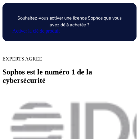
Souhaitez-vous activer une licence Sophos que vous
avez déjà achetée ?
Activer la clé de produit
EXPERTS AGREE
Sophos est
le numéro
1 de la
cybersécurité