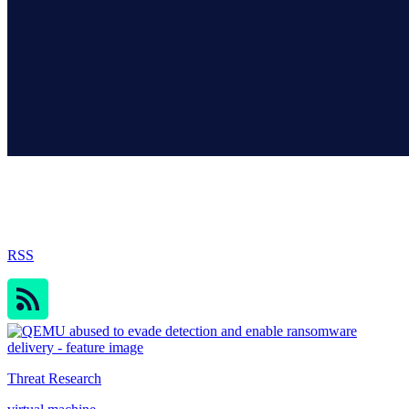
Sophos Blog
RSS
Threat Research