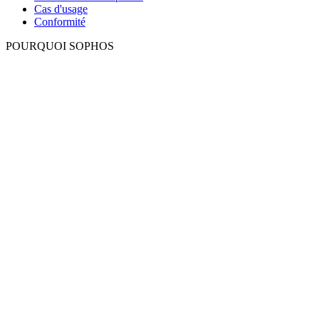
Cas d'usage
Conformité
POURQUOI SOPHOS