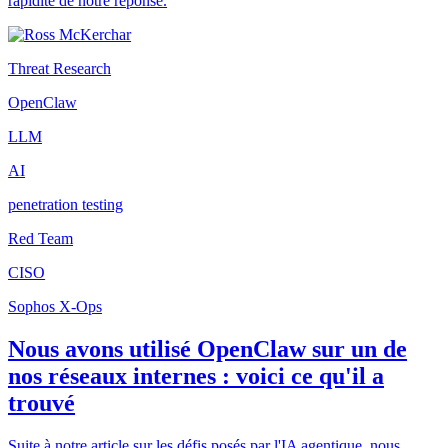
rapidité de notre réponse.
Threat Research
OpenClaw
LLM
AI
penetration testing
Red Team
CISO
Sophos X-Ops
Nous avons utilisé OpenClaw sur un de
nos réseaux internes : voici ce qu'il a
trouvé
Suite à notre article sur les défis posés par l'IA agentique, nous