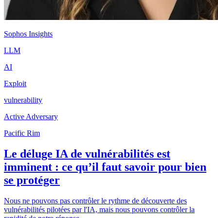
Sophos Insights
LLM
AI
Exploit
vulnerability
Active Adversary
Pacific Rim
Le déluge IA de vulnérabilités est
imminent : ce qu’il faut savoir pour bien
se protéger
Nous ne pouvons pas contrôler le rythme de découverte des
vulnérabilités pilotées par l'IA, mais nous pouvons contrôler la