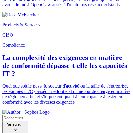
avons donné à OpenClaw accès à l'un de nos réseaux existants.
Products & Services
CISO
Compliance
La complexité des exigences en matière
de conformité dépasse-t-elle les capacités
IT ?
Quel que soit le pays, le secteur d'activité ou la taille de l'entreprise,
les équipes IT/Cybersécurité font état d'une lourde charge en matière
de réglementation et s'inquiètent quant à leur capacité à rester en
conformité avec les diverses exigences.
Par sujet