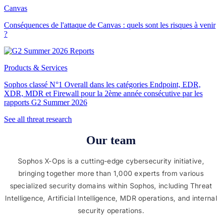
Canvas
Conséquences de l'attaque de Canvas : quels sont les risques à venir
?
Products & Services
Sophos classé N°1 Overall dans les catégories Endpoint, EDR,
XDR, MDR et Firewall pour la 2ème année consécutive par les
rapports G2 Summer 2026
See all threat research
Our team
Sophos X-Ops is a cutting-edge cybersecurity initiative,
bringing together more than 1,000 experts from various
specialized security domains within Sophos, including Threat
Intelligence, Artificial Intelligence, MDR operations, and internal
security operations.