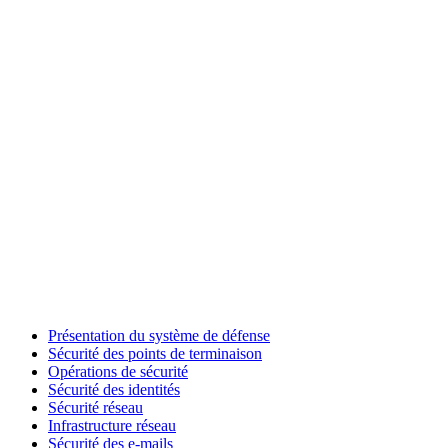
Présentation du système de défense
Sécurité des points de terminaison
Opérations de sécurité
Sécurité des identités
Sécurité réseau
Infrastructure réseau
Sécurité des e-mails