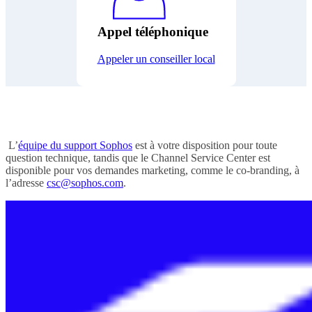
Appel téléphonique
Appeler un conseiller local
L’
équipe du support Sophos
est à votre disposition pour toute
question technique, tandis que le Channel Service Center est
disponible pour vos demandes marketing, comme le co-branding, à
l’adresse
csc@sophos.com
.