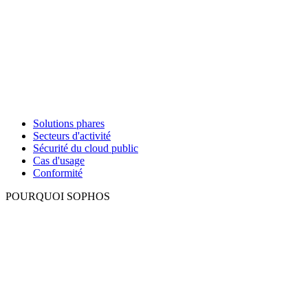
Solutions phares
Secteurs d'activité
Sécurité du cloud public
Cas d'usage
Conformité
POURQUOI SOPHOS