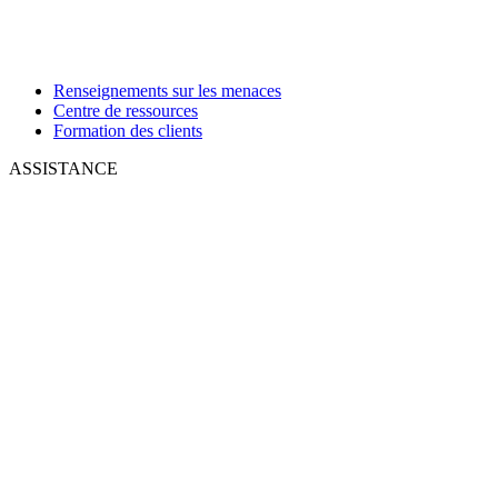
Renseignements sur les menaces
Centre de ressources
Formation des clients
ASSISTANCE