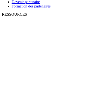
Devenir partenaire
Formation des partenaires
RESSOURCES