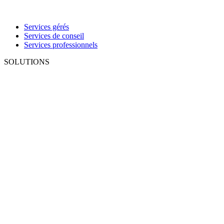
Services gérés
Services de conseil
Services professionnels
SOLUTIONS