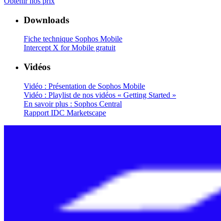
Obtenir nos prix
Downloads
Fiche technique Sophos Mobile
Intercept X for Mobile gratuit
Vidéos
Vidéo : Présentation de Sophos Mobile
Vidéo : Playlist de nos vidéos « Getting Started »
En savoir plus : Sophos Central
Rapport IDC Marketscape