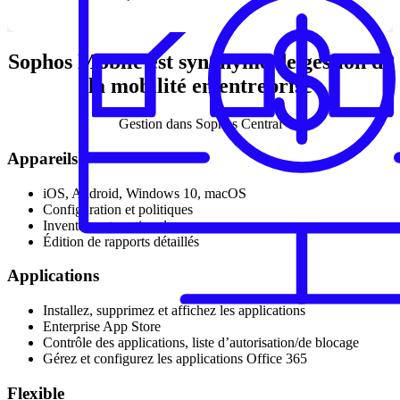
Sophos Mobile est synonyme de gestion de
la mobilité en entreprise
Gestion dans Sophos Central
Appareils
iOS, Android, Windows 10, macOS
Configuration et politiques
Inventaire et gestion des ressources
Édition de rapports détaillés
Applications
Installez, supprimez et affichez les applications
Enterprise App Store
Contrôle des applications, liste d’autorisation/de blocage
Gérez et configurez les applications Office 365
Flexible