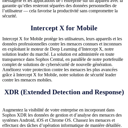
messagerie et les applications de l’entreprise sur un appareil avec la
garantie qu’elles resteront séparées des données personnelles de
l’utilisateur — cela favorise la productivité sans compromettre la
sécurité.
Intercept X for Mobile
Intercept X for Mobile protège les utilisateurs, leurs appareils et les
données professionnelles contre les menaces connues et inconnues
en exploitant le moteur de Deep Learning d’Intercept X, notre
solution leader du marché. La solution est administrée en toute
transparence dans Sophos Central, en parallèle de notre portefeuille
complet de solutions de cybersécurité de nouvelle génération.
Améliorez votre protection contre les menaces les plus avancées
grâce à Intercept X for Mobile, notre solution de sécurité leader
contre les menaces mobiles.
XDR (Extended Detection and Response)
Augmentez la visibilité de votre entreprise en incorporant dans
Sophos XDR les données de gestion et d’analyse des menaces des
systèmes Android, iOS et Chrome OS. Chassez les menaces et
effectuez des tâches d’opération informatique de manière détaillée.