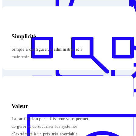
Simplicité
Simple à configurer, à administrer et à
maintenir.
Valeur
La tarification par utilisateur vous permet
de gérer et de sécuriser les systèmes
d’extrémité à un prix très abordable.