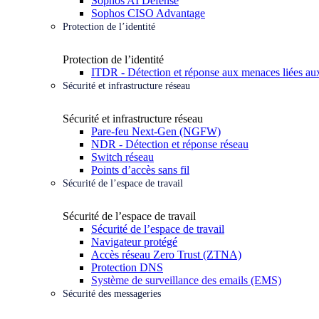
Sophos AI Defense
Sophos CISO Advantage
Protection de l’identité
Protection de l’identité
ITDR - Détection et réponse aux menaces liées aux
Sécurité et infrastructure réseau
Sécurité et infrastructure réseau
Pare-feu Next-Gen (NGFW)
NDR - Détection et réponse réseau
Switch réseau
Points d’accès sans fil
Sécurité de l’espace de travail
Sécurité de l’espace de travail
Sécurité de l’espace de travail
Navigateur protégé
Accès réseau Zero Trust (ZTNA)
Protection DNS
Système de surveillance des emails (EMS)
Sécurité des messageries