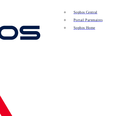
Sophos Central
Portail Partenaires
Sophos Home