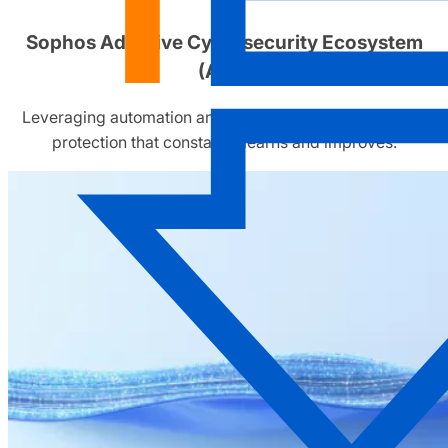
Sophos Adaptive Cybersecurity Ecosystem
(ACE)
Leveraging automation and human operators to deliver
protection that constantly learns and improves.