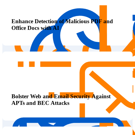
Enhance Detection of Malicious PDF and
Office Docs with AI
Bolster Web and Email Security Against
APTs and BEC Attacks