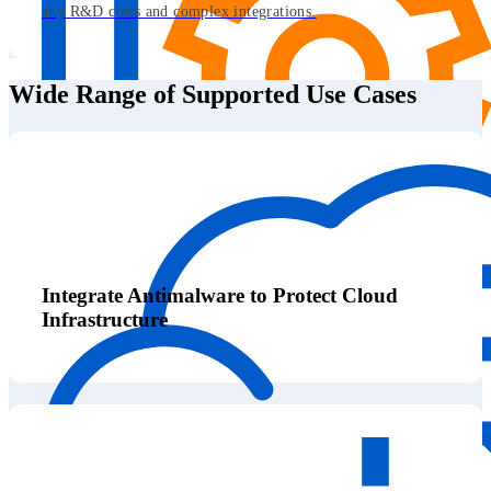
any R&D costs and complex integrations.
Wide Range of Supported Use Cases
Integrate Antimalware to Protect Cloud
Infrastructure