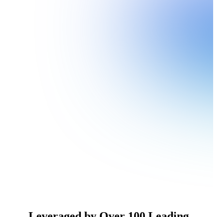
Leveraged by Over 100 Leading