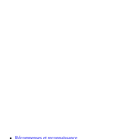
Récompenses et reconnaissance