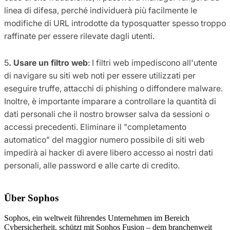
linea di difesa, perché individuerà più facilmente le
modifiche di URL introdotte da typosquatter spesso troppo
raffinate per essere rilevate dagli utenti.
5
.
Usare un filtro web
: I filtri web impediscono all'utente
di navigare su siti web noti per essere utilizzati per
eseguire truffe, attacchi di phishing o diffondere malware.
Inoltre, è importante imparare a controllare la quantità di
dati personali che il nostro browser salva da sessioni o
accessi precedenti. Eliminare il "completamento
automatico" del maggior numero possibile di siti web
impedirà ai hacker di avere libero accesso ai nostri dati
personali, alle password e alle carte di credito.
Über Sophos
Sophos, ein weltweit führendes Unternehmen im Bereich
Cybersicherheit, schützt mit Sophos Fusion – dem branchenweit