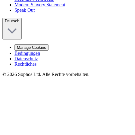
Modern Slavery Statement
Speak Out
Deutsch
Manage Cookies
Bedingungen
Datenschutz
Rechtliches
© 2026 Sophos Ltd. Alle Rechte vorbehalten.