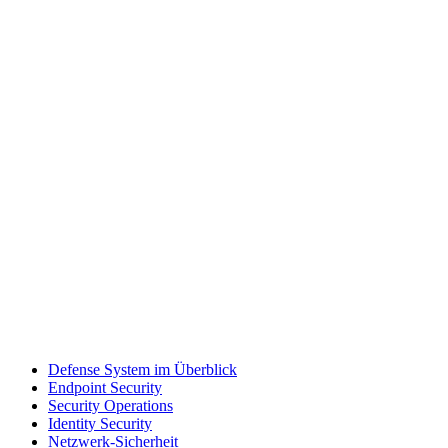
Defense System im Überblick
Endpoint Security
Security Operations
Identity Security
Netzwerk-Sicherheit