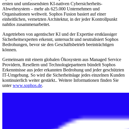
ersten und umfassendsten KI-nativen Cybersicherheits-
Abwehrsystem – mehr als 625.000 Unternehmen und
Organisationen weltweit. Sophos Fusion basiert auf einer
einheitlichen, vernetzten Architektur, in der jeder Kontrollpunkt
nahtlos zusammenarbeitet.
Angetrieben von agentischer KI und der Expertise erstklassiger
Sicherheitsexperten erkennt, untersucht und neutralisiert Sophos
Bedrohungen, bevor sie den Geschäftsbetrieb beeinträchtigen
können.
Gemeinsam mit einem globalen Ökosystem aus Managed Service
Providern, Resellern und Technologiepartnern bündelt Sophos
Erkenntnisse aus jeder erkannten Bedrohung und jeder geschützten
IT-Umgebung. So wird die Sicherheitslage jedes einzelnen Kunden
kontinuierlich weiter gestärkt.. Weitere Informationen finden Sie
unter
www.sophos.de
.