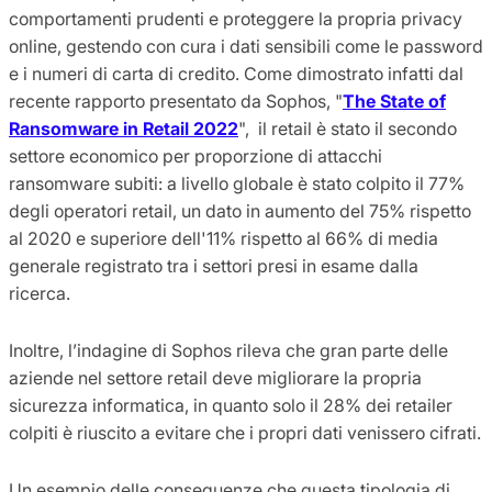
comportamenti prudenti e proteggere la propria privacy
online, gestendo con cura i dati sensibili come le password
e i numeri di carta di credito. Come dimostrato infatti dal
recente rapporto presentato da Sophos, "
The State of
Ransomware in Retail 2022
", il retail è stato il secondo
settore economico per proporzione di attacchi
ransomware subiti: a livello globale è stato colpito il 77%
degli operatori retail, un dato in aumento del 75% rispetto
al 2020 e superiore dell'11% rispetto al 66% di media
generale registrato tra i settori presi in esame dalla
ricerca.
Inoltre, l’indagine di Sophos rileva che gran parte delle
aziende nel settore retail deve migliorare la propria
sicurezza informatica, in quanto solo il 28% dei retailer
colpiti è riuscito a evitare che i propri dati venissero cifrati.
Un esempio delle conseguenze che questa tipologia di