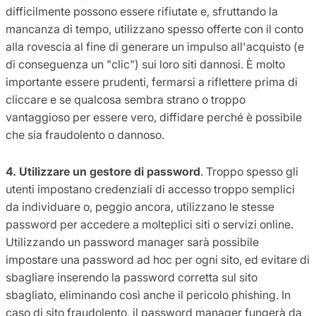
difficilmente possono essere rifiutate e, sfruttando la
mancanza di tempo, utilizzano spesso offerte con il conto
alla rovescia al fine di generare un impulso all'acquisto (e
di conseguenza un "clic") sui loro siti dannosi. È molto
importante essere prudenti, fermarsi a riflettere prima di
cliccare e se qualcosa sembra strano o troppo
vantaggioso per essere vero, diffidare perché è possibile
che sia fraudolento o dannoso.
4. Utilizzare un gestore di password
. Troppo spesso gli
utenti impostano credenziali di accesso troppo semplici
da individuare o, peggio ancora, utilizzano le stesse
password per accedere a molteplici siti o servizi online.
Utilizzando un password manager sarà possibile
impostare una password ad hoc per ogni sito, ed evitare di
sbagliare inserendo la password corretta sul sito
sbagliato, eliminando così anche il pericolo phishing. In
caso di sito fraudolento, il password manager fungerà da