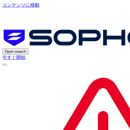
コンテンツに移動
Open search
今すぐ開始