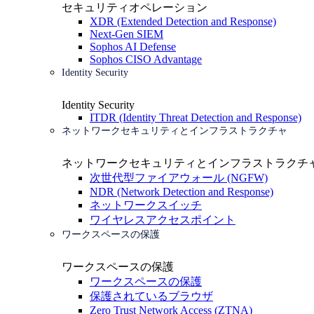
セキュリティオペレーション
XDR (Extended Detection and Response)
Next-Gen SIEM
Sophos AI Defense
Sophos CISO Advantage
Identity Security
Identity Security
ITDR (Identity Threat Detection and Response)
ネットワークセキュリティとインフラストラクチャ
ネットワークセキュリティとインフラストラクチ
次世代型ファイアウォール (NGFW)
NDR (Network Detection and Response)
ネットワークスイッチ
ワイヤレスアクセスポイント
ワークスペースの保護
ワークスペースの保護
ワークスペースの保護
保護されているブラウザ
Zero Trust Network Access (ZTNA)