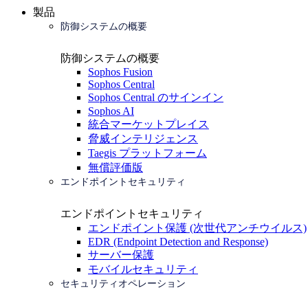
製品
防御システムの概要
防御システムの概要
Sophos Fusion
Sophos Central
Sophos Central のサインイン
Sophos AI
統合マーケットプレイス
脅威インテリジェンス
Taegis プラットフォーム
無償評価版
エンドポイントセキュリティ
エンドポイントセキュリティ
エンドポイント保護 (次世代アンチウイルス)
EDR (Endpoint Detection and Response)
サーバー保護
モバイルセキュリティ
セキュリティオペレーション