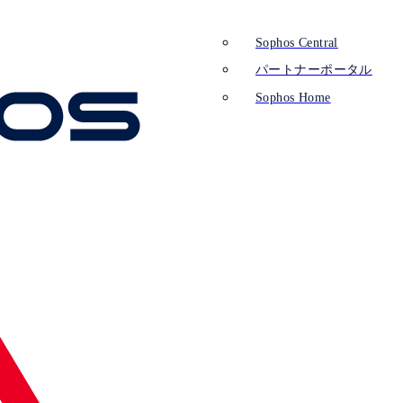
Sophos Central
パートナーポータル
Sophos Home