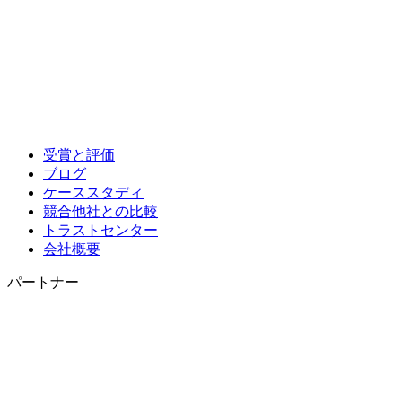
受賞と評価
ブログ
ケーススタディ
競合他社との比較
トラストセンター
会社概要
パートナー