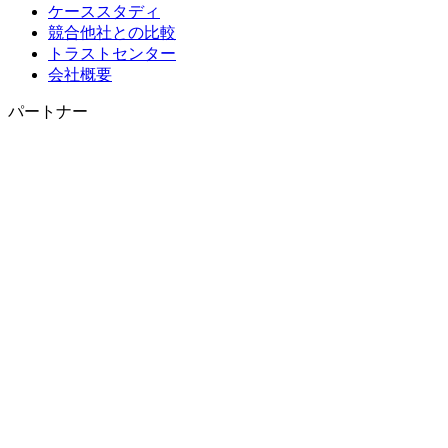
ケーススタディ
競合他社との比較
トラストセンター
会社概要
パートナー