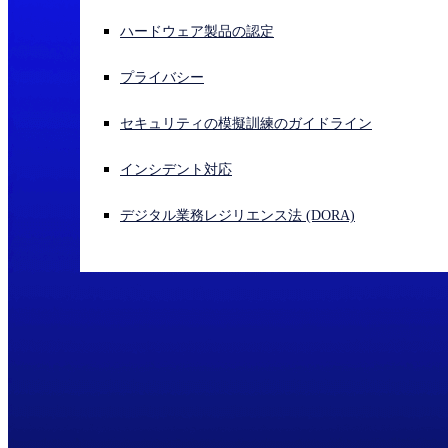
ハードウェア製品の認定
サイバー攻撃を受けている場合、連絡先はこちら
サインイン
プライバシー
Open search
セキュリティの模擬訓練のガイドライン
Open language switcher
日本語
インシデント対応
デジタル業務レジリエンス法 (DORA)