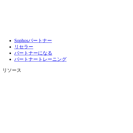
Sophosパートナー
リセラー
パートナーになる
パートナートレーニング
リソース