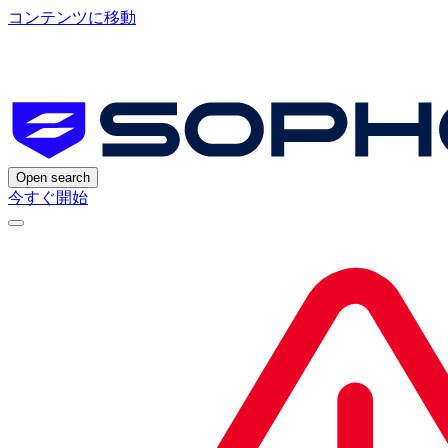
コンテンツに移動
Open search
今すぐ開始