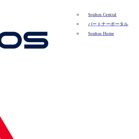
Sophos Central
パートナーポータル
Sophos Home