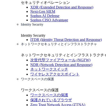
セキュリティオペレーション
XDR (Extended Detection and Response)
Next-Gen SIEM
Sophos AI Defense
Sophos CISO Advantage
Identity Security
Identity Security
ITDR (Identity Threat Detection and Response)
ネットワークセキュリティとインフラストラクチャ
ネットワークセキュリティとインフラストラクチ
次世代型ファイアウォール (NGFW)
NDR (Network Detection and Response)
ネットワークスイッチ
ワイヤレスアクセスポイント
ワークスペースの保護
ワークスペースの保護
ワークスペースの保護
保護されているブラウザ
Zero Trust Network Access (ZTNA)