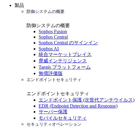
製品
防御システムの概要
防御システムの概要
Sophos Fusion
Sophos Central
Sophos Central のサインイン
Sophos AI
統合マーケットプレイス
脅威インテリジェンス
Taegis プラットフォーム
無償評価版
エンドポイントセキュリティ
エンドポイントセキュリティ
エンドポイント保護 (次世代アンチウイルス)
EDR (Endpoint Detection and Response)
サーバー保護
モバイルセキュリティ
セキュリティオペレーション