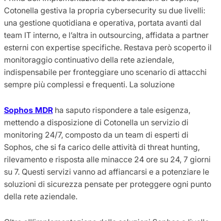
Cotonella gestiva la propria cybersecurity su due livelli:
una gestione quotidiana e operativa, portata avanti dal
team IT interno, e l’altra in outsourcing, affidata a partner
esterni con expertise specifiche. Restava però scoperto il
monitoraggio continuativo della rete aziendale,
indispensabile per fronteggiare uno scenario di attacchi
sempre più complessi e frequenti. La soluzione
Sophos MDR
ha saputo rispondere a tale esigenza,
mettendo a disposizione di Cotonella un servizio di
monitoring 24/7, composto da un team di esperti di
Sophos, che si fa carico delle attività di threat hunting,
rilevamento e risposta alle minacce 24 ore su 24, 7 giorni
su 7. Questi servizi vanno ad affiancarsi e a potenziare le
soluzioni di sicurezza pensate per proteggere ogni punto
della rete aziendale.