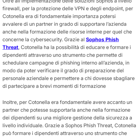
Oltre all’implementazione delle soluzioni Sophos a livello
firewall, per la protezione delle VPN e degli endpoint, per
Cotonella era di fondamentale importanza potersi
avvalere di un partner in grado di supportare l’azienda
anche nella formazione delle risorse interne per quel che
concerne la cybersecurity. Grazie al
Sophos Phish
Threat
, Cotonella ha la possibilità di educare e formare i
dipendenti attraverso uno strumento che permette di
schedulare campagne di phishing interno all’azienda, in
modo da poter verificare il grado di preparazione del
personale aziendale e permettere a chi dovesse sbagliare
di partecipare a brevi momenti di formazione
Inoltre, per Cotonella era fondamentale avere accanto un
partner che potesse supportarla anche nella formazione
dei dipendenti su una migliore gestione della sicurezza a
livello individuale. Grazie a Sophos Phish Threat, Cotonella
può formare i dipendenti attraverso uno strumento che