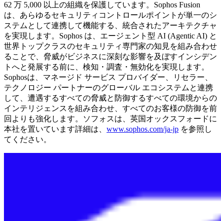
62 万 5,000 以上の組織を保護しています。Sophos Fusion
は、あらゆるセキュリティコントロールポイントが単一のシ
ステムとして連携して機能する、統合されたアーキテクチャ
を実現します。Sophos は、エージェント型 AI (Agentic AI) と
世界トップクラスのセキュリティ専門家の知見を組み合わせ
ることで、脅威がビジネスに深刻な影響を及ぼすインシデン
トへと発展する前に、検知・調査・無効化を実現します。
Sophosは、マネージド サービス プロバイダー、リセラー、
テクノロジー パートナーのグローバル エコシステムと連携
して、遭遇するすべての脅威と防御するすべての環境からの
インテリジェンスを組み合わせ、すべてのお客様の防御を前
回よりも強化します。ソフォスは、英国オックスフォードに
本社を置いています詳細は、
www.sophos.com/ja-jp
を参照し
てください。