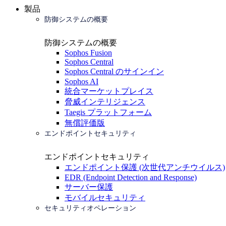
製品
防御システムの概要
防御システムの概要
Sophos Fusion
Sophos Central
Sophos Central のサインイン
Sophos AI
統合マーケットプレイス
脅威インテリジェンス
Taegis プラットフォーム
無償評価版
エンドポイントセキュリティ
エンドポイントセキュリティ
エンドポイント保護 (次世代アンチウイルス)
EDR (Endpoint Detection and Response)
サーバー保護
モバイルセキュリティ
セキュリティオペレーション