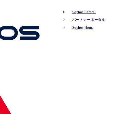
Sophos Central
パートナーポータル
Sophos Home