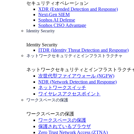
セキュリティオペレーション
XDR (Extended Detection and Response)
Next-Gen SIEM
Sophos AI Defense
Sophos CISO Advantage
Identity Security
Identity Security
ITDR (Identity Threat Detection and Response)
ネットワークセキュリティとインフラストラクチャ
ネットワークセキュリティとインフラストラクチ
次世代型ファイアウォール (NGFW)
NDR (Network Detection and Response)
ネットワークスイッチ
ワイヤレスアクセスポイント
ワークスペースの保護
ワークスペースの保護
ワークスペースの保護
保護されているブラウザ
Zero Trust Network Access (ZTNA)