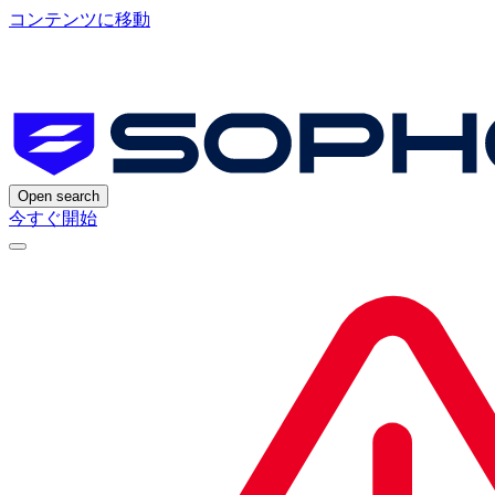
コンテンツに移動
Open search
今すぐ開始