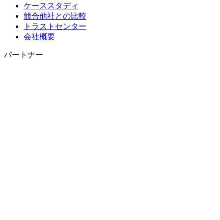
ケーススタディ
競合他社との比較
トラストセンター
会社概要
パートナー