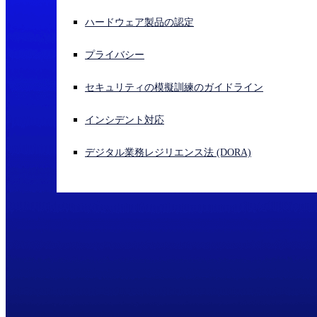
ハードウェア製品の認定
サイバー攻撃を受けている場合、連絡先はこちら
サインイン
プライバシー
Open search
セキュリティの模擬訓練のガイドライン
Open language switcher
日本語
インシデント対応
デジタル業務レジリエンス法 (DORA)