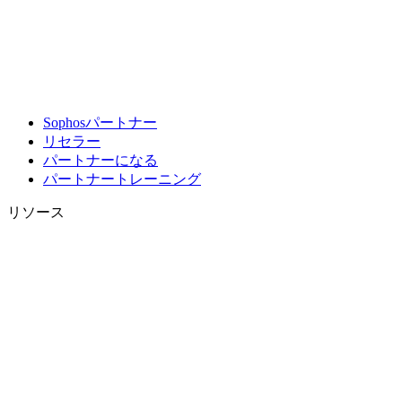
Sophosパートナー
リセラー
パートナーになる
パートナートレーニング
リソース