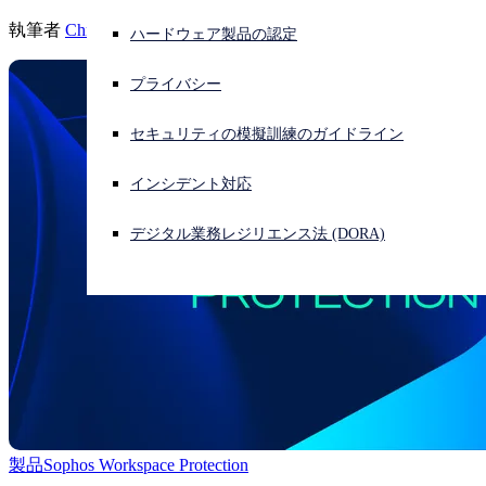
執筆者
Chris McCormack
ハードウェア製品の認定
サイバー攻撃を受けている場合、連絡先はこちら
サインイン
プライバシー
Open search
セキュリティの模擬訓練のガイドライン
Open language switcher
日本語
インシデント対応
デジタル業務レジリエンス法 (DORA)
製品
Sophos Workspace Protection