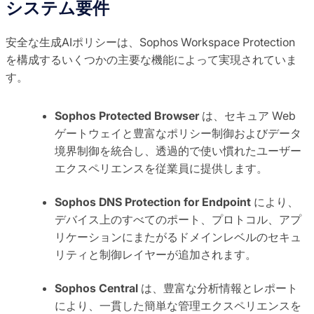
システム要件
安全な生成AIポリシーは、Sophos Workspace Protection
を構成するいくつかの主要な機能によって実現されていま
す。
Sophos Protected Browser
は、セキュア Web
ゲートウェイと豊富なポリシー制御およびデータ
境界制御を統合し、透過的で使い慣れたユーザー
エクスペリエンスを従業員に提供します。
Sophos DNS Protection for Endpoint
により、
デバイス上のすべてのポート、プロトコル、アプ
リケーションにまたがるドメインレベルのセキュ
リティと制御レイヤーが追加されます。
Sophos Central
は、豊富な分析情報とレポート
により、一貫した簡単な管理エクスペリエンスを