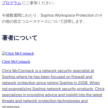
プログラム
にご参加ください。
今後数週間にわたり、Sophos Workspace Protection のそ
の他の役立つユースケースについて説明します。
著者について
Chris McCormack
Chris McCormack is a network security specialist at
Sophos where he has been focused on firewall and
network protection since joining Sophos in 2008. When
not evangelizing Sophos network security products, Chris
specializes in providing advice and insight into the latest
threats and network protection technologies and
strategies.