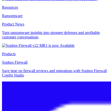
Resources
Ransomware
Product News
Turn ransomware insights into stronger defenses and profitable
customer conversations
Products
Sophos Firewall
Save time on firewall reviews and migrations with Sophos Firewall
Config Studio