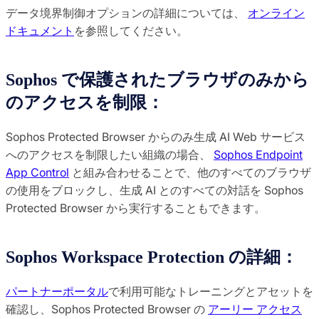
データ境界制御オプションの詳細については、
オンライン
ドキュメント
を参照してください。
Sophos で保護されたブラウザのみから
のアクセスを制限：
Sophos Protected Browser からのみ生成 AI Web サービス
へのアクセスを制限したい組織の場合、
Sophos Endpoint
App Control
と組み合わせることで、他のすべてのブラウザ
の使用をブロックし、生成 AI とのすべての対話を Sophos
Protected Browser から実行することもできます。
Sophos Workspace Protection の詳細：
パートナーポータル
で利用可能なトレーニングとアセットを
確認し、Sophos Protected Browser の
アーリー アクセス