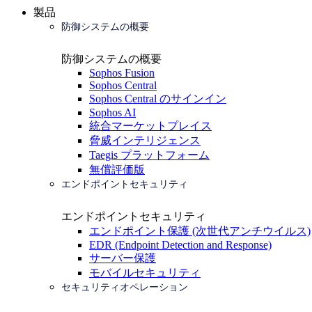
製品
防御システムの概要
防御システムの概要
Sophos Fusion
Sophos Central
Sophos Central のサインイン
Sophos AI
統合マーケットプレイス
脅威インテリジェンス
Taegis プラットフォーム
無償評価版
エンドポイントセキュリティ
エンドポイントセキュリティ
エンドポイント保護 (次世代アンチウイルス)
EDR (Endpoint Detection and Response)
サーバー保護
モバイルセキュリティ
セキュリティオペレーション