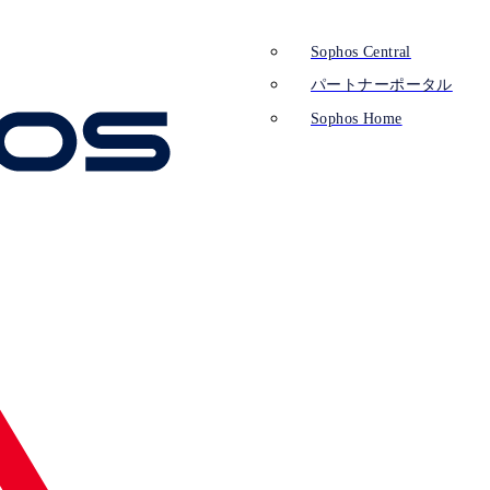
Sophos Central
パートナーポータル
Sophos Home