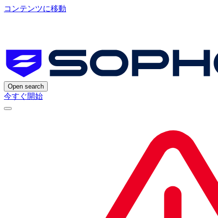
コンテンツに移動
Open search
今すぐ開始