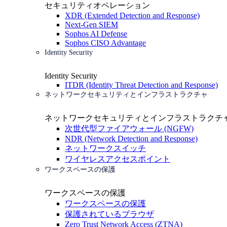
セキュリティオペレーション
XDR (Extended Detection and Response)
Next-Gen SIEM
Sophos AI Defense
Sophos CISO Advantage
Identity Security
Identity Security
ITDR (Identity Threat Detection and Response)
ネットワークセキュリティとインフラストラクチャ
ネットワークセキュリティとインフラストラクチ
次世代型ファイアウォール (NGFW)
NDR (Network Detection and Response)
ネットワークスイッチ
ワイヤレスアクセスポイント
ワークスペースの保護
ワークスペースの保護
ワークスペースの保護
保護されているブラウザ
Zero Trust Network Access (ZTNA)