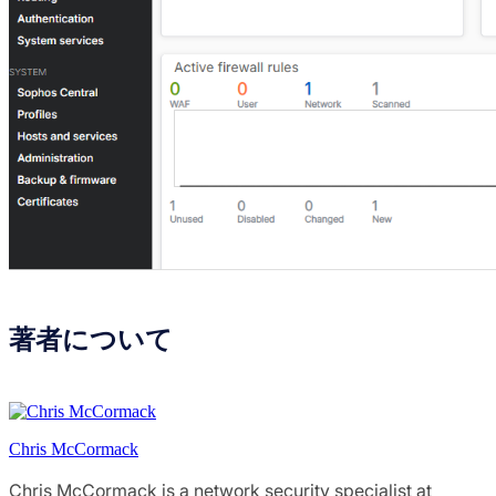
著者について
Chris McCormack
Chris McCormack is a network security specialist at