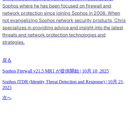
Sophos where he has been focused on firewall and
network protection since joining Sophos in 2008. When
not evangelizing Sophos network security products, Chris
specializes in providing advice and insight into the latest
threats and network protection technologies and
strategies.
戻る
Sophos Firewall v21.5 MR1 が提供開始
|
10月 10, 2025
Sophos ITDR (Identity Threat Detection and Response)
|
10月 21,
2025
次へ