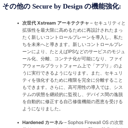
その他の Secure by Design の機能強化:
次世代 Xstream アーキテクチャ
– セキュリティと
拡張性を最大限に高めるために再設計されたまっ
たく新しいコントロールプレーンを導入し、私た
ちを未来へと導きます。新しいコントロールプレ
ーンにより、たとえばIPSなどのサービスのモジュ
ール化、分離、コンテナ化が可能になり、ファイ
アウォールプラットフォーム上で「アプリ」のよ
うに実行できるようになります。また、セキュリ
ティを強化するために権限を完全に分離すること
もできます。さらに、高可用性の導入では、シス
テムの状態を継続的に監視し、デバイス間の逸脱
を自動的に修正する自己修復機能の恩恵を受ける
ようになりました。
Hardened カーネル
– Sophos Firewall OS の次世