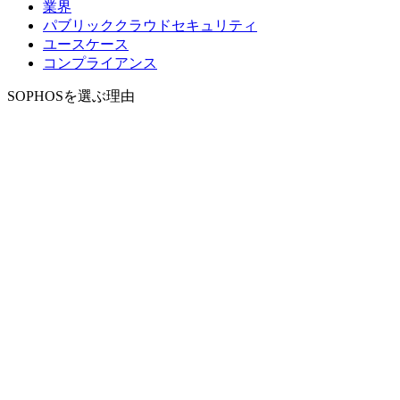
業界
パブリッククラウドセキュリティ
ユースケース
コンプライアンス
SOPHOSを選ぶ理由