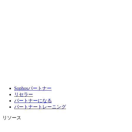
Sophosパートナー
リセラー
パートナーになる
パートナートレーニング
リソース