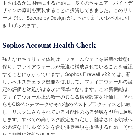
トをはるかに困難にするために、多くのセキュア・バイ・デ
ザインの原則を実装することに投資してきました。このリリ
ースでは、Secure by Design がまったく新しいレベルに引
き上げられます。
Sophos Account Health Check
強力なセキュリティ体制は、ファームウェアを最新の状態に
保ち、ファイアウォールが最適に構成されていることを確認
することにかかっています。Sophos Firewall v22 では、新
しいヘルスチェック機能を使用して、ファイアウォールの設
定の評価と対処がはるかに簡単になります。この新機能は、
ファイアウォール上の数十の異なる構成設定を評価し、それ
らをCISベンチマークやその他のベストプラクティスと比較
し、リスクにさらされている可能性のある領域を即座に洞察
します。すべての高リスク設定を特定し、懸念される領域へ
の迅速なドリルダウンを含む推奨事項を提供するため、それ
らに簡単に対処できます。