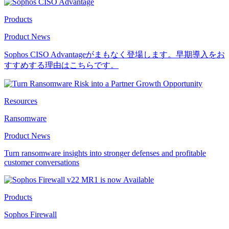
Products
Product News
Sophos CISO Advantageがまもなく登場します。早期導入をお
すすめする理由はこちらです。
Resources
Ransomware
Product News
Turn ransomware insights into stronger defenses and profitable
customer conversations
Products
Sophos Firewall