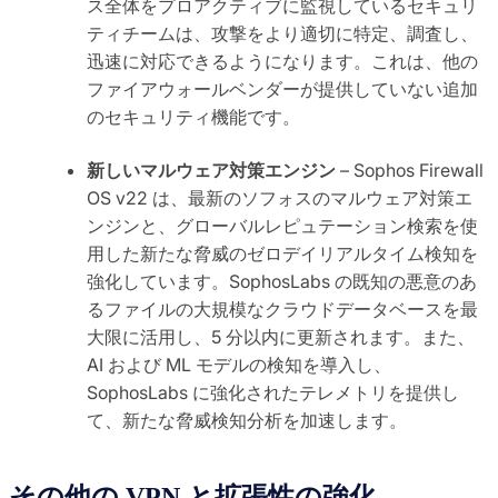
ス全体をプロアクティブに監視しているセキュリ
ティチームは、攻撃をより適切に特定、調査し、
迅速に対応できるようになります。これは、他の
ファイアウォールベンダーが提供していない追加
のセキュリティ機能です。
新しいマルウェア対策エンジン
– Sophos Firewall
OS v22 は、最新のソフォスのマルウェア対策エ
ンジンと、グローバルレピュテーション検索を使
用した新たな脅威のゼロデイリアルタイム検知を
強化しています。SophosLabs の既知の悪意のあ
るファイルの大規模なクラウドデータベースを最
大限に活用し、5 分以内に更新されます。また、
AI および ML モデルの検知を導入し、
SophosLabs に強化されたテレメトリを提供し
て、新たな脅威検知分析を加速します。
その他の VPN と拡張性の強化