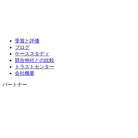
受賞と評価
ブログ
ケーススタディ
競合他社との比較
トラストセンター
会社概要
パートナー