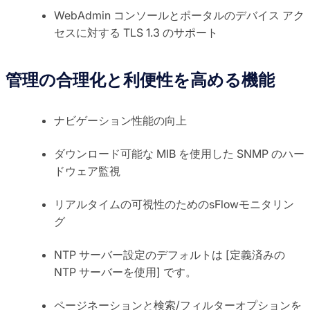
WebAdmin コンソールとポータルのデバイス アク
セスに対する TLS 1.3 のサポート
管理の合理化と利便性を高める機能
ナビゲーション性能の向上
ダウンロード可能な MIB を使用した SNMP のハー
ドウェア監視
リアルタイムの可視性のためのsFlowモニタリン
グ
NTP サーバー設定のデフォルトは [定義済みの
NTP サーバーを使用] です。
ページネーションと検索/フィルターオプションを