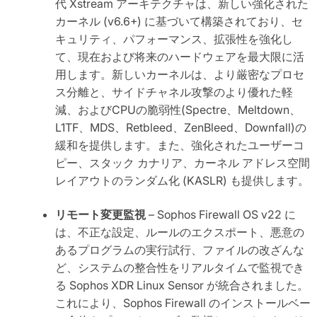
代 Xstream アーキテクチャは、新しい強化された
カーネル (v6.6+) に基づいて構築されており、セ
キュリティ、パフォーマンス、拡張性を強化し
て、現在および将来のハードウェアを最大限に活
用します。新しいカーネルは、より厳密なプロセ
ス分離と、サイドチャネル攻撃のより優れた軽
減、およびCPUの脆弱性(Spectre、Meltdown、
L1TF、MDS、Retbleed、ZenBleed、Downfall)の
緩和を提供します。また、強化されたユーザーコ
ピー、スタック カナリア、カーネル アドレス空間
レイアウトのランダム化 (KASLR) も提供します。
リモート変更監視
– Sophos Firewall OS v22 に
は、不正な設定、ルールのエクスポート、悪意の
あるプログラムの実行試行、ファイルの改ざんな
ど、システムの整合性をリアルタイムで監視でき
る Sophos XDR Linux Sensor が統合されました。
これにより、Sophos Firewall のインストールベー