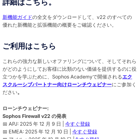
詳細はこちら。
新機能ガイド
の全文をダウンロードして、v22 のすべての
優れた新機能と拡張機能の概要をご確認ください。
ご利用はこちら
これらの強力な新しいオファリングについて、そしてそれら
がどのようにしてお客様に比類のない価値を提供するのに役
立つかを学ぶために、Sophos Academyで開催される
エク
スクルーシブパートナー向けローンチウェビナー
にご参加く
ださい
。
ローンチウェビナー:
Sophos Firewall v22 の発表
📅 APJ: 2025 年 12 月 9 日 |
今すぐ登録
📅 EMEA: 2025 年 12 月 10 日 |
今すぐ登録