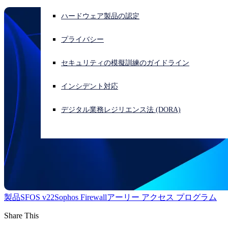
ハードウェア製品の認定
サイバー攻撃を受けている場合、連絡先はこちら
サインイン
プライバシー
Open search
セキュリティの模擬訓練のガイドライン
Open language switcher
日本語
インシデント対応
デジタル業務レジリエンス法 (DORA)
製品
SFOS v22
Sophos Firewall
アーリー アクセス プログラム
Share This