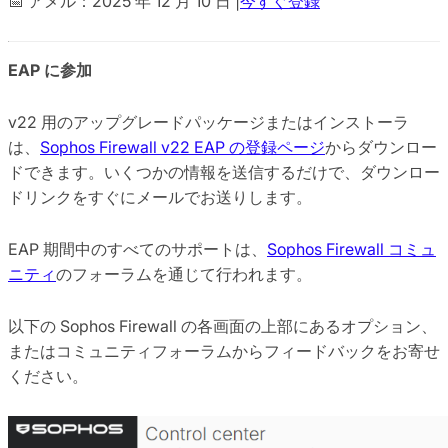
📅 アメル：2025 年 12 月 10 日 |
今すぐ登録
EAP に参加
v22 用のアップグレードパッケージまたはインストーラ
は、
Sophos Firewall v22 EAP の登録ページ
からダウンロー
ドできます。いくつかの情報を送信するだけで、ダウンロー
ドリンクをすぐにメールでお送りします。
EAP 期間中のすべてのサポートは、
Sophos Firewall コミュ
ニティ
のフォーラムを通じて行われます。
以下の Sophos Firewall の各画面の上部にあるオプション、
またはコミュニティフォーラムからフィードバックをお寄せ
ください。