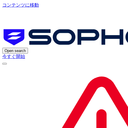
コンテンツに移動
Open search
今すぐ開始