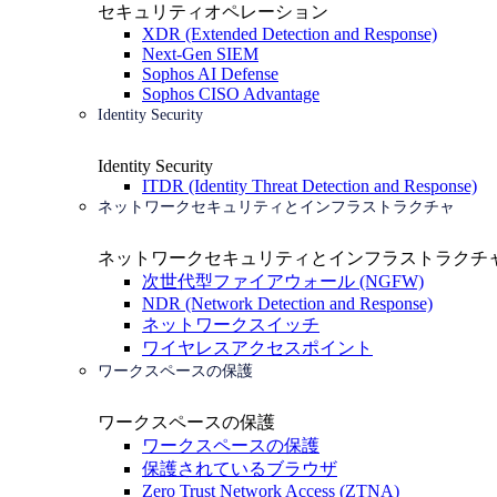
セキュリティオペレーション
XDR (Extended Detection and Response)
Next-Gen SIEM
Sophos AI Defense
Sophos CISO Advantage
Identity Security
Identity Security
ITDR (Identity Threat Detection and Response)
ネットワークセキュリティとインフラストラクチャ
ネットワークセキュリティとインフラストラクチ
次世代型ファイアウォール (NGFW)
NDR (Network Detection and Response)
ネットワークスイッチ
ワイヤレスアクセスポイント
ワークスペースの保護
ワークスペースの保護
ワークスペースの保護
保護されているブラウザ
Zero Trust Network Access (ZTNA)