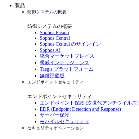
製品
防御システムの概要
防御システムの概要
Sophos Fusion
Sophos Central
Sophos Central のサインイン
Sophos AI
統合マーケットプレイス
脅威インテリジェンス
Taegis プラットフォーム
無償評価版
エンドポイントセキュリティ
エンドポイントセキュリティ
エンドポイント保護 (次世代アンチウイルス)
EDR (Endpoint Detection and Response)
サーバー保護
モバイルセキュリティ
セキュリティオペレーション