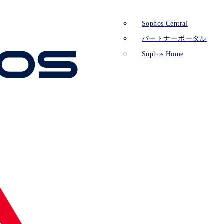
Sophos Central
パートナーポータル
Sophos Home