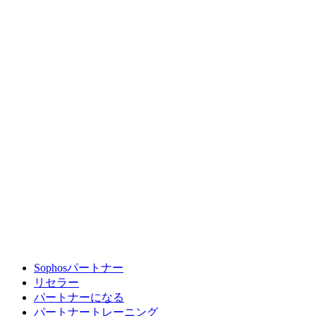
Sophosパートナー
リセラー
パートナーになる
パートナートレーニング