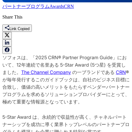
パートナープログラム
Awards
CRN
Share This
Link Copied
ソフォスは、「2025 CRN® Partner Program Guide」にお
いて、12年連続で名誉ある 5-Star Award (5つ星) を受賞し
ました。
The Channel Company
の一ブランドである
CRN
®
が毎年発行するこのガイドブックは、自社のビジネス目標に
合致し、価値の高いメリットをもたらすベンダーパートナー
プログラムを求めるソリューションプロバイダーにとって、
極めて重要な情報源となっています。
5-Star Award は、永続的で収益性が高く、チャネルパート
ナーシップを成功に導く業界トップレベルのパートナープロ
グラムを構築した企業に贈られる特別な賞です。