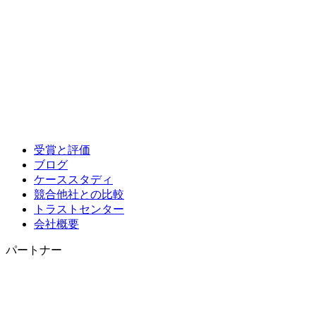
受賞と評価
ブログ
ケーススタディ
競合他社との比較
トラストセンター
会社概要
パートナー