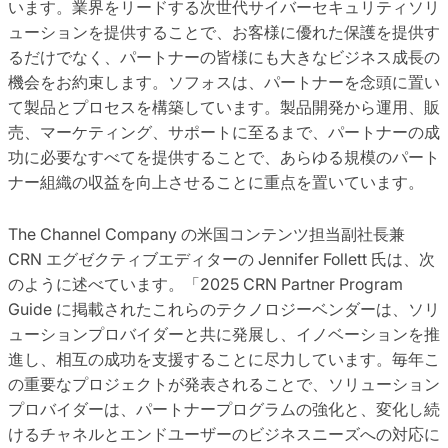
います。業界をリードする次世代サイバーセキュリティソリ
ューションを提供することで、お客様に優れた保護を提供す
るだけでなく、パートナーの皆様にも大きなビジネス成長の
機会をお約束します。ソフォスは、パートナーを念頭に置い
て製品とプロセスを構築しています。製品開発から運用、販
売、マーケティング、サポートに至るまで、パートナーの成
功に必要なすべてを提供することで、あらゆる規模のパート
ナー組織の収益を向上させることに重点を置いています。
The Channel Company の米国コンテンツ担当副社長兼
CRN エグゼクティブエディターの Jennifer Follett 氏は、次
のように述べています。「2025 CRN Partner Program
Guide に掲載されたこれらのテクノロジーベンダーは、ソリ
ューションプロバイダーと共に発展し、イノベーションを推
進し、相互の成功を支援することに尽力しています。毎年こ
の重要なプロジェクトが発表されることで、ソリューション
プロバイダーは、パートナープログラムの強化と、変化し続
けるチャネルとエンドユーザーのビジネスニーズへの対応に