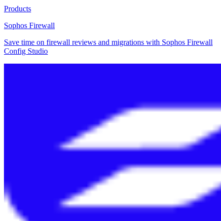
Products
Sophos Firewall
Save time on firewall reviews and migrations with Sophos Firewall
Config Studio