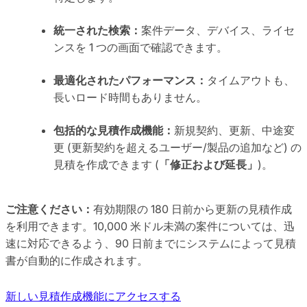
統一された検索：
案件データ、デバイス、ライセ
ンスを 1 つの画面で確認できます。
最適化されたパフォーマンス：
タイムアウトも、
長いロード時間もありません。
包括的な見積作成機能：
新規契約、更新、中途変
更 (更新契約を超えるユーザー/製品の追加など) の
見積を作成できます (
「修正および延長」
)。
ご注意ください：
有効期限の 180 日前から更新の見積作成
を利用できます。10,000 米ドル未満の案件については、迅
速に対応できるよう、90 日前までにシステムによって見積
書が自動的に作成されます。
新しい見積作成機能にアクセスする