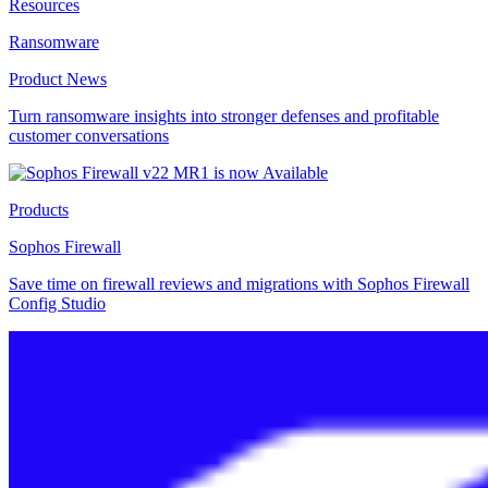
Resources
Ransomware
Product News
Turn ransomware insights into stronger defenses and profitable
customer conversations
Products
Sophos Firewall
Save time on firewall reviews and migrations with Sophos Firewall
Config Studio