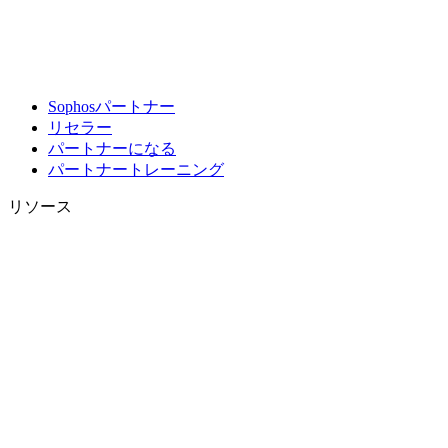
Sophosパートナー
リセラー
パートナーになる
パートナートレーニング
リソース