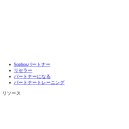
Sophosパートナー
リセラー
パートナーになる
パートナートレーニング
リソース