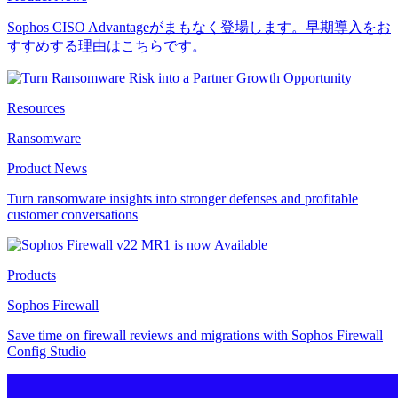
Sophos CISO Advantageがまもなく登場します。早期導入をお
すすめする理由はこちらです。
Resources
Ransomware
Product News
Turn ransomware insights into stronger defenses and profitable
customer conversations
Products
Sophos Firewall
Save time on firewall reviews and migrations with Sophos Firewall
Config Studio