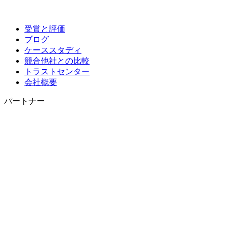
受賞と評価
ブログ
ケーススタディ
競合他社との比較
トラストセンター
会社概要
パートナー