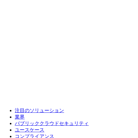
注目のソリューション
業界
パブリッククラウドセキュリティ
ユースケース
コンプライアンス