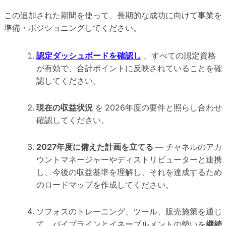
この追加された期間を使って、長期的な成功に向けて事業を
準備・ポジショニングしてください。
認定ダッシュボードを確認し
、すべての認定資格
が有効で、合計ポイントに反映されていることを確
認してください。
現在の収益状況
を 2026年度の要件と照らし合わせ
確認してください。
2027年度に備えた計画を立てる
— チャネルのアカ
ウントマネージャーやディストリビューターと連携
し、今後の収益基準を理解し、それを達成するため
のロードマップを作成してください。
ソフォスのトレーニング、ツール、販売施策を通じ
て、パイプラインとイネーブルメントの勢いを
継続