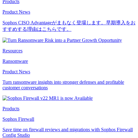
Products
Product News
Sophos CISO Advantageがまもなく登場します。早期導入をお
すすめする理由はこちらです。
Resources
Ransomware
Product News
Turn ransomware insights into stronger defenses and profitable
customer conversations
Products
Sophos Firewall
Save time on firewall reviews and migrations with Sophos Firewall
Config Studio