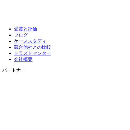
受賞と評価
ブログ
ケーススタディ
競合他社との比較
トラストセンター
会社概要
パートナー