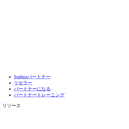
Sophosパートナー
リセラー
パートナーになる
パートナートレーニング
リソース