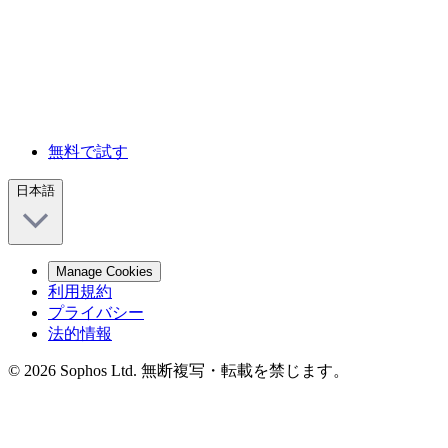
無料で試す
日本語
Manage Cookies
利用規約
プライバシー
法的情報
© 2026 Sophos Ltd. 無断複写・転載を禁じます。