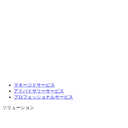
マネージドサービス
アドバイザリーサービス
プロフェッショナルサービス
ソリューション