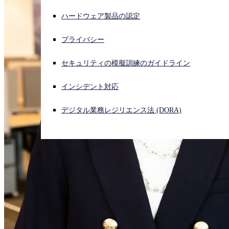
ハードウェア製品の認定
サイバー攻撃を受けている場合、連絡先はこちら
サインイン
プライバシー
Open search
セキュリティの模擬訓練のガイドライン
Open language switcher
日本語
インシデント対応
デジタル業務レジリエンス法 (DORA)