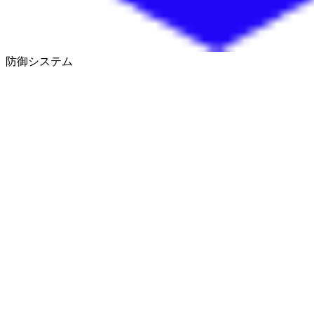
防御システム