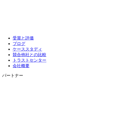
受賞と評価
ブログ
ケーススタディ
競合他社との比較
トラストセンター
会社概要
パートナー