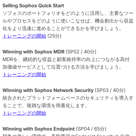
Selling Sophos Quick Start
ソフォスのポートフォリオをどのように活用し、主要なツー
ルやプロセスをどのように使いこなせば、機会創出から収益
化をより迅速に進めることができるかを学びましょう。
トレーニングの開始
(25分)
Winning with Sophos MDR
(SP02 / 40分)
MDRを、継続的な収益と顧客維持率の向上につながる高付
加価値サービスとして位置づける方法を学びましょう。
トレーニングの開始
Winning with Sophos Network Security
(SP03 / 40分)
統合されたプラットフォームベースのセキュリティを導入す
ることで、複雑な環境を簡素化します。
トレーニングの開始
Winning with Sophos Endpoint
(SP04 / 65分)