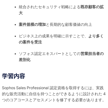
統合されたセキュリティ戦略による
既存顧客の拡
大
案件規模の増加
と長期的な顧客価値の向上
ビジネス上の成果を明確に示すことで、
より多く
の案件を受注
ソフォス認定エキスパートとしての
営業担当者の
差別化
学習内容
Sophos Sales Professional 認定資格を取得するには、実践
的な販売活動に自信を持つことができるように設計された 4
つのコアコースとアセスメントを修了する必要があります。