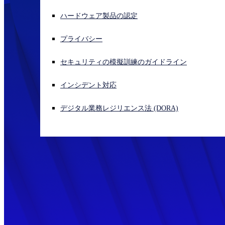
ハードウェア製品の認定
サイバー攻撃を受けている場合、連絡先はこちら
サインイン
プライバシー
Open search
セキュリティの模擬訓練のガイドライン
Open language switcher
日本語
インシデント対応
デジタル業務レジリエンス法 (DORA)