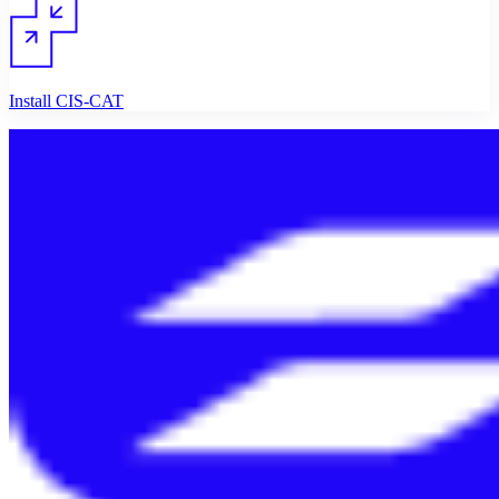
Install CIS-CAT