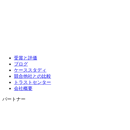
受賞と評価
ブログ
ケーススタディ
競合他社との比較
トラストセンター
会社概要
パートナー