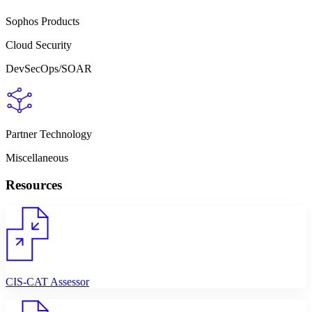
Sophos Products
Cloud Security
DevSecOps/SOAR
Partner Technology
Miscellaneous
Resources
CIS-CAT Assessor