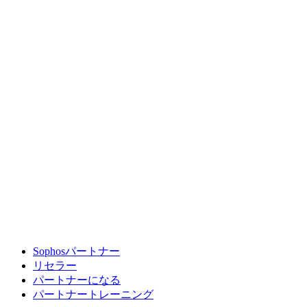
Sophosパートナー
リセラー
パートナーになる
パートナートレーニング