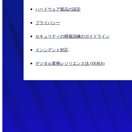
ハードウェア製品の認定
サイバー攻撃を受けている場合、連絡先はこちら
サインイン
プライバシー
Open search
セキュリティの模擬訓練のガイドライン
Open language switcher
日本語
インシデント対応
デジタル業務レジリエンス法 (DORA)