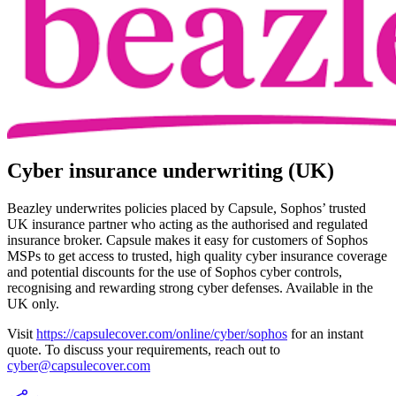
Cyber insurance underwriting (UK)
Beazley underwrites policies placed by Capsule, Sophos’ trusted
UK insurance partner who acting as the authorised and regulated
insurance broker. Capsule makes it easy for customers of Sophos
MSPs to get access to trusted, high quality cyber insurance coverage
and potential discounts for the use of Sophos cyber controls,
recognising and rewarding strong cyber defenses. Available in the
UK only.
Visit
https://capsulecover.com/online/cyber/sophos
for an instant
quote. To discuss your requirements, reach out to
cyber@capsulecover.com