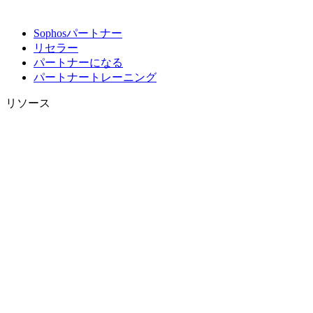
Sophosパートナー
リセラー
パートナーになる
パートナートレーニング
リソース