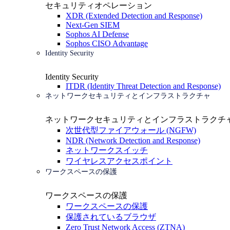
セキュリティオペレーション
XDR (Extended Detection and Response)
Next-Gen SIEM
Sophos AI Defense
Sophos CISO Advantage
Identity Security
Identity Security
ITDR (Identity Threat Detection and Response)
ネットワークセキュリティとインフラストラクチャ
ネットワークセキュリティとインフラストラクチ
次世代型ファイアウォール (NGFW)
NDR (Network Detection and Response)
ネットワークスイッチ
ワイヤレスアクセスポイント
ワークスペースの保護
ワークスペースの保護
ワークスペースの保護
保護されているブラウザ
Zero Trust Network Access (ZTNA)