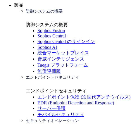
製品
防御システムの概要
防御システムの概要
Sophos Fusion
Sophos Central
Sophos Central のサインイン
Sophos AI
統合マーケットプレイス
脅威インテリジェンス
Taegis プラットフォーム
無償評価版
エンドポイントセキュリティ
エンドポイントセキュリティ
エンドポイント保護 (次世代アンチウイルス)
EDR (Endpoint Detection and Response)
サーバー保護
モバイルセキュリティ
セキュリティオペレーション