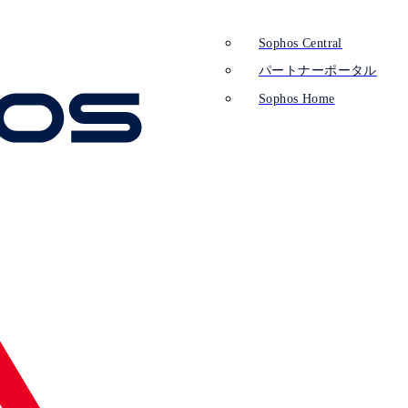
Sophos Central
パートナーポータル
Sophos Home