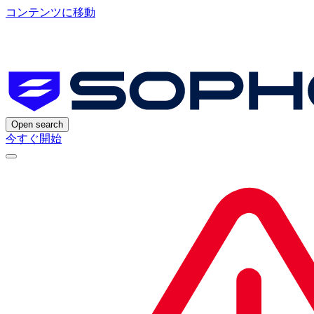
コンテンツに移動
Open search
今すぐ開始