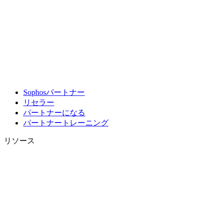
Sophosパートナー
リセラー
パートナーになる
パートナートレーニング
リソース