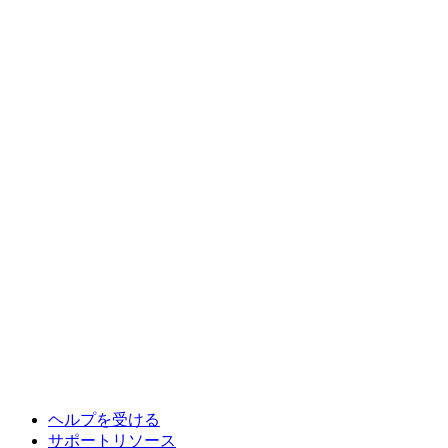
ヘルプを受ける
サポートリソース