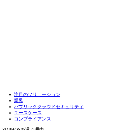
注目のソリューション
業界
パブリッククラウドセキュリティ
ユースケース
コンプライアンス
SOPHOSを選ぶ理由