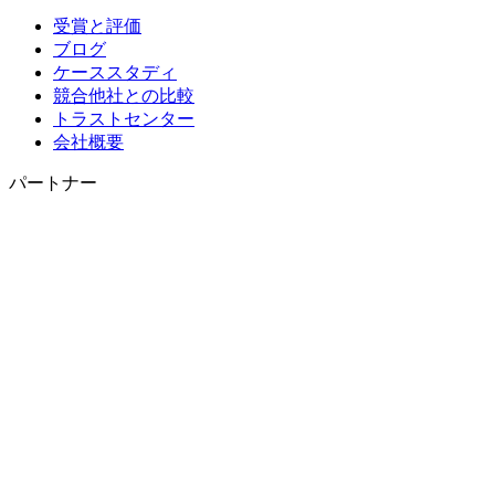
受賞と評価
ブログ
ケーススタディ
競合他社との比較
トラストセンター
会社概要
パートナー