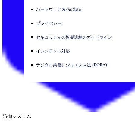
ハードウェア製品の認定
サイバー攻撃を受けている場合、連絡先はこちら
サインイン
プライバシー
Open search
セキュリティの模擬訓練のガイドライン
Open language switcher
日本語
インシデント対応
デジタル業務レジリエンス法 (DORA)
防御システム