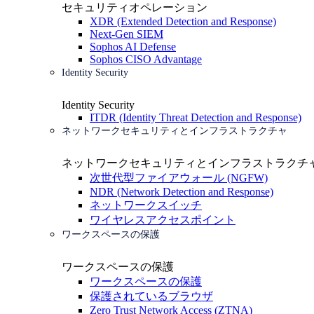
セキュリティオペレーション
XDR (Extended Detection and Response)
Next-Gen SIEM
Sophos AI Defense
Sophos CISO Advantage
Identity Security
Identity Security
ITDR (Identity Threat Detection and Response)
ネットワークセキュリティとインフラストラクチャ
ネットワークセキュリティとインフラストラクチ
次世代型ファイアウォール (NGFW)
NDR (Network Detection and Response)
ネットワークスイッチ
ワイヤレスアクセスポイント
ワークスペースの保護
ワークスペースの保護
ワークスペースの保護
保護されているブラウザ
Zero Trust Network Access (ZTNA)