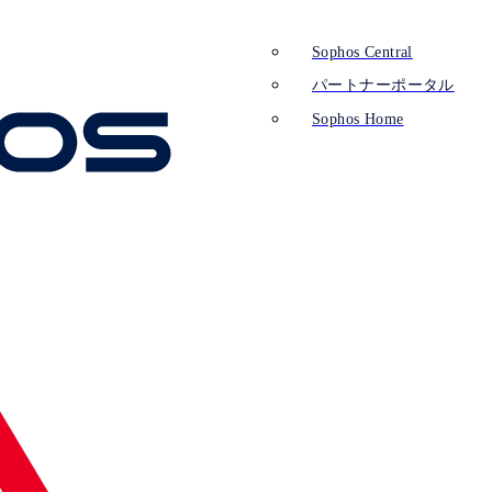
Sophos Central
パートナーポータル
Sophos Home