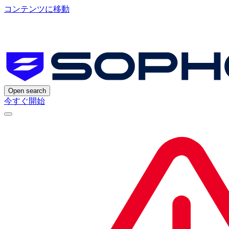
コンテンツに移動
Open search
今すぐ開始