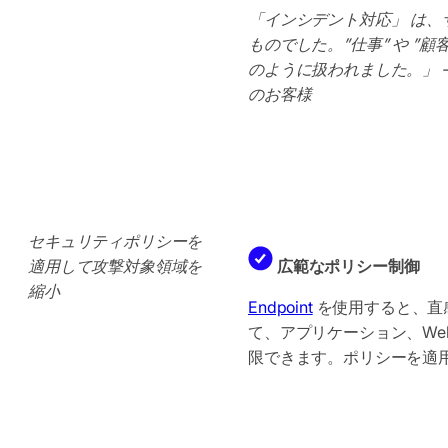
「インシデント対応」 は
ものでした。”仕事” や ”
のように扱われました。」 —イン
のお客様
セキュリティポリシーを
適用して攻撃対象領域を
広範なポリシー制御
縮小
Endpoint
を使用すると、直
て、アプリケーション、We
限できます。ポリシーを適