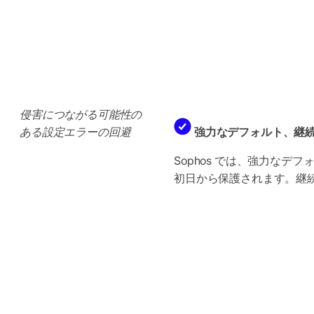
侵害につながる可能性の
ある設定エラーの回避
強力なデフォルト、継
Sophos では、強力な
初日から保護されます。継