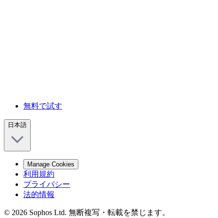
無料で試す
日本語
Manage Cookies
利用規約
プライバシー
法的情報
© 2026 Sophos Ltd. 無断複写・転載を禁じます。