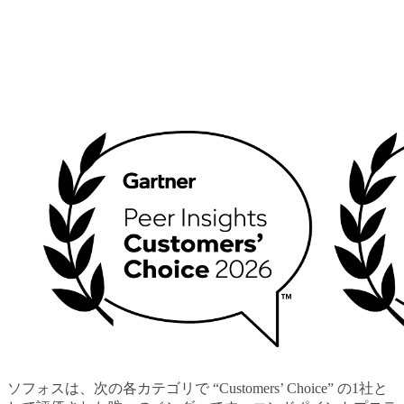
ソフォスは、次の各カテゴリで “Customers’ Choice” の1社と