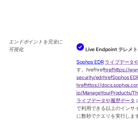
エンドポイントを完全に
可視化
Live Endpoint テレメ
Sophos EDR
ライブデータ
す。hrefhref
hrefhttps://ww
security/edrhrefSophos ED
hrefhttps://docs.sophos.co
jp/ManageYourProducts/Thr
ライブデータや履歴データ
で利用できる以上のインサ
に数秒でクエリを実行しま