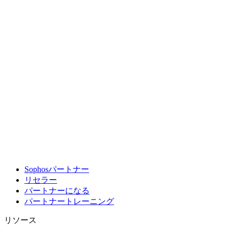
Sophosパートナー
リセラー
パートナーになる
パートナートレーニング
リソース