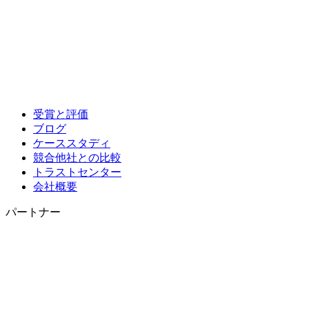
受賞と評価
ブログ
ケーススタディ
競合他社との比較
トラストセンター
会社概要
パートナー