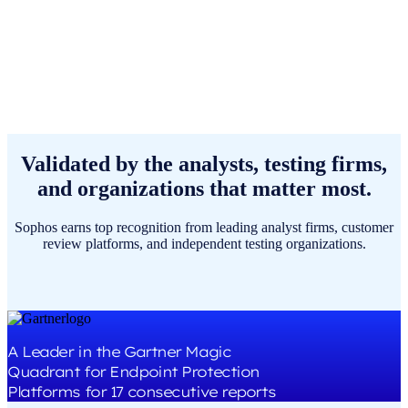
Validated by the analysts, testing firms,
and organizations that matter most.
Sophos earns top recognition from leading analyst firms, customer
review platforms, and independent testing organizations.
A Leader in the Gartner Magic
Quadrant for Endpoint Protection
Platforms for 17 consecutive reports