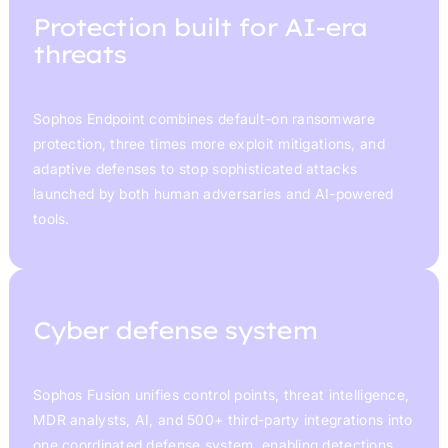
Protection built for AI-era
threats
Sophos Endpoint combines default-on ransomware
protection, three times more exploit mitigations, and
adaptive defenses to stop sophisticated attacks
launched by both human adversaries and AI-powered
tools.
Cyber defense system
Sophos Fusion unifies control points, threat intelligence,
MDR analysts, AI, and 500+ third-party integrations into
one coordinated defense system, enabling detections