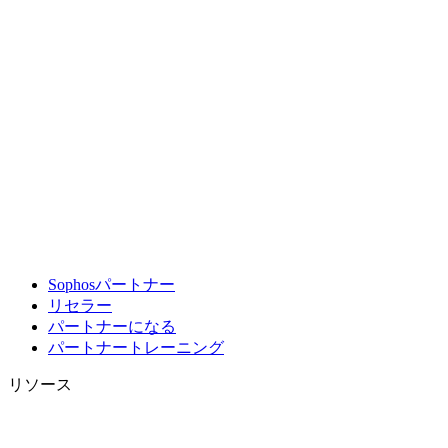
Sophosパートナー
リセラー
パートナーになる
パートナートレーニング
リソース