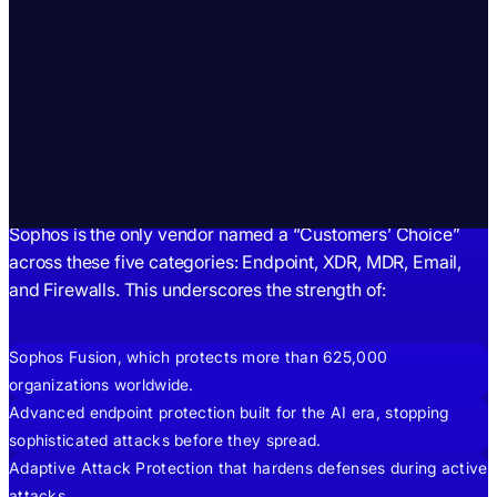
Matters.
Protection That
Delivers.
Sophos is the only vendor named a “Customers’ Choice”
across these five categories: Endpoint, XDR, MDR, Email,
and Firewalls. This underscores the strength of:
Sophos Fusion, which protects more than 625,000
organizations worldwide.
Advanced endpoint protection built for the AI era, stopping
sophisticated attacks before they spread.
Adaptive Attack Protection that hardens defenses during active
attacks.