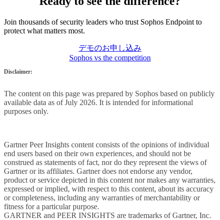
Ready to see the difference?
Join thousands of security leaders who trust Sophos Endpoint to
protect what matters most.
デモのお申し込み
Sophos vs the competition
Disclaimer:
The content on this page was prepared by Sophos based on publicly
available data as of July 2026. It is intended for informational
purposes only.
Gartner Peer Insights content consists of the opinions of individual
end users based on their own experiences, and should not be
construed as statements of fact, nor do they represent the views of
Gartner or its affiliates. Gartner does not endorse any vendor,
product or service depicted in this content nor makes any warranties,
expressed or implied, with respect to this content, about its accuracy
or completeness, including any warranties of merchantability or
fitness for a particular purpose.
GARTNER and PEER INSIGHTS are trademarks of Gartner, Inc.