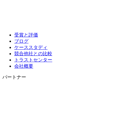
受賞と評価
ブログ
ケーススタディ
競合他社との比較
トラストセンター
会社概要
パートナー