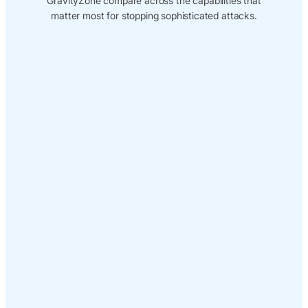
GravityZone compare across the capabilities that
matter most for stopping sophisticated attacks.