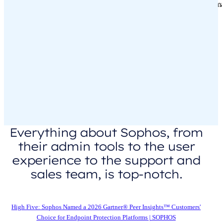
Everything about Sophos, from
their admin tools to the user
experience to the support and
sales team, is top-notch.
Director, IT Security in the Media Industry, $50M-$250M
High Five: Sophos Named a 2026 Gartner® Peer Insights™ Customers'
Choice for Endpoint Protection Platforms | SOPHOS