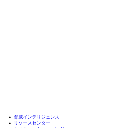
脅威インテリジェンス
リソースセンター