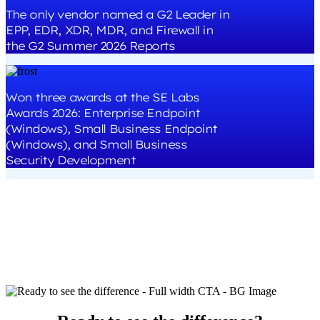
The only vendor named a G2 Leader in
EPP, EDR, XDR, MDR, and Firewall in
the G2 Summer 2026 Reports
Won three awards at the SE Labs
Awards 2026: Enterprise Endpoint
(Windows), Small Business Endpoint
(Windows), and Small Business
Security Development