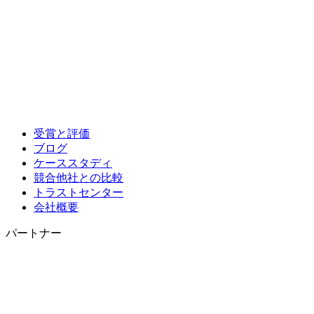
受賞と評価
ブログ
ケーススタディ
競合他社との比較
トラストセンター
会社概要
パートナー