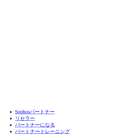
Sophosパートナー
リセラー
パートナーになる
パートナートレーニング