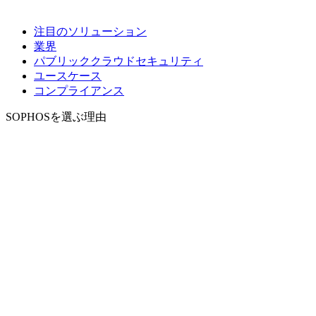
注目のソリューション
業界
パブリッククラウドセキュリティ
ユースケース
コンプライアンス
SOPHOSを選ぶ理由