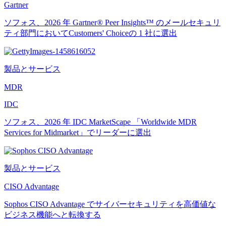
Gartner
ソフォス、2026 年 Gartner® Peer Insights™ のメールセキュリ
ティ部門においてCustomers' Choiceの 1 社に選出
製品とサービス
MDR
IDC
ソフォス、2026 年 IDC MarketScape 「Worldwide MDR
Services for Midmarket」でリーダーに選出
製品とサービス
CISO Advantage
Sophos CISO Advantage でサイバーセキュリティを高価値な
ビジネス機能へと転換する