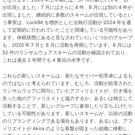
が出現しました。7 月にはさらに 4 件、8 月には別の 4 件が
出現しました。継続的に多数のスキームが出現しているとい
う事実は、LockBit を標的とした法執行活動が 2024 年を通
して定期的に行われていたことと関連している可能性があり
ます。休眠状態にあると見なされていたいくつかのグループ
も、2025 年 7 月と 8 月に活動を再開しています。8 月には
52 件のランサムウェアスキームの活動が確認されており、
これは過去 2 年間でも 4 番目の水準です。
これらの新しいスキームは、新たなサイバー犯罪者によるも
のではないと考えられています。むしろ、活動が妨害された
ランサムウェアに関与していたアフィリエイトが、行き場を
失った他のアフィリエイトと協力するか、あるいは独立して
活動することで、新しいグループに参加したり立ち上げたり
している可能性があります。新しいスキームが、以前の活動
のリブランディングである場合もあります。あるいは、アフ
ィリエイトが Akira のような基盤が固まった組織に移動し、