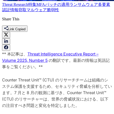
Threat Research
特集
MFA
パッチの適用
ランサムウェア
多要素
認証
情報窃取マルウェア
脆弱性
Share This
Link Copied
** 本記事は、
Threat Intelligence Executive Report –
Volume 2025, Number 5
の翻訳です。最新の情報は英語記
事をご覧ください。**
Counter Threat Unit™ (CTU) のリサーチチームは組織のシ
ステム保護を支援するため、セキュリティ脅威を分析してい
ます。7 月と 8 月の観測に基づき、Counter Threat Unit™
(CTU) のリサーチャーは、世界の脅威状況における、以下
の注目すべき問題と変化を特定しました。