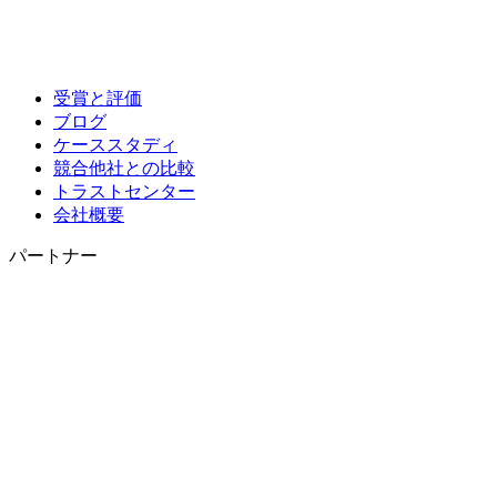
受賞と評価
ブログ
ケーススタディ
競合他社との比較
トラストセンター
会社概要
パートナー