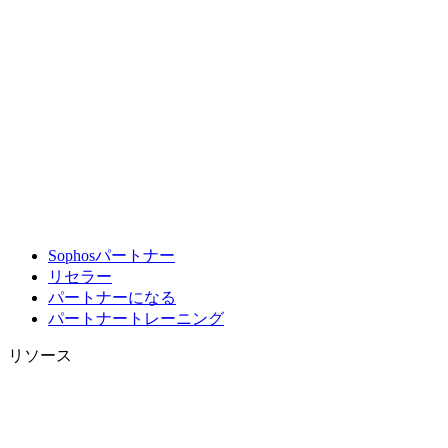
Sophosパートナー
リセラー
パートナーになる
パートナートレーニング
リソース