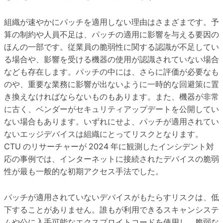
組織が速やかにパッチを適用しない理由はさまざまです。予
算の制約や人員不足は、パッチの適用に影響を与える要因の
ほんの一部です。従業員の脆弱性に関する認識が不足してい
る場合や、影響を受ける機器の使用が認識されていない場合
なども存在します。パッチの中には、さらに評価が必要なも
のや、重要な業務に影響が出ないように一時的な回避策に置
き換えなければならないものもあります。また、機器が非常
に古く、ベンダーがセキュリティアップデートを公開してい
ない場合もあります。いずれにせよ、パッチが適用されてい
ないエッジデバイスは組織にとってリスクとなります。
CTU のリサーチャーが 2024 年に観測したインシデント対
応の事例では、インターネットに接続されたデバイスの脆弱
性が最も一般的な初期アクセス手法でした。
パッチが適用されていないデバイスがもたらすリスクは、低
下することがありません。誰もが利用できるスキャンシステ
ムや公に入手可能なエクスプロイトコードを使用し、脆弱な