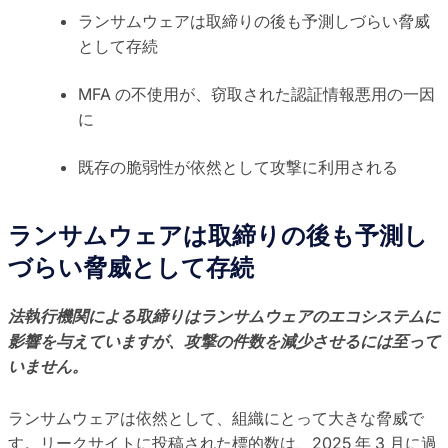
ランサムウェアは取締りの後も予測しづらい脅威
として存続
MFA の不使用が、窃取された認証情報悪用の一因
に
既存の脆弱性が依然として攻撃に利用される
ランサムウェアは取締りの後も予測し
づらい脅威として存続
法執行機関による取締りはランサムウェアのエコシステムに
影響を与えていますが、攻撃の件数を減少させるには至って
いません。
ランサムウェアは依然として、組織にとって大きな脅威で
す。リークサイトに投稿された標的数は、2025 年 3 月に過