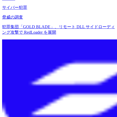
サイバー犯罪
脅威の調査
犯罪集団「GOLD BLADE」、リモート DLL サイドローディ
ング攻撃で RedLoader を展開