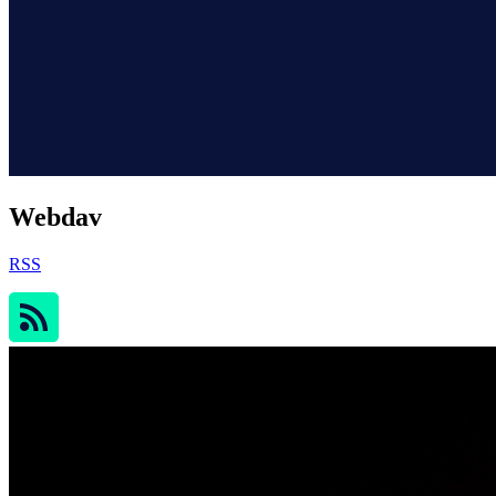
Webdav
RSS