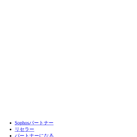
Sophosパートナー
リセラー
パートナーになる