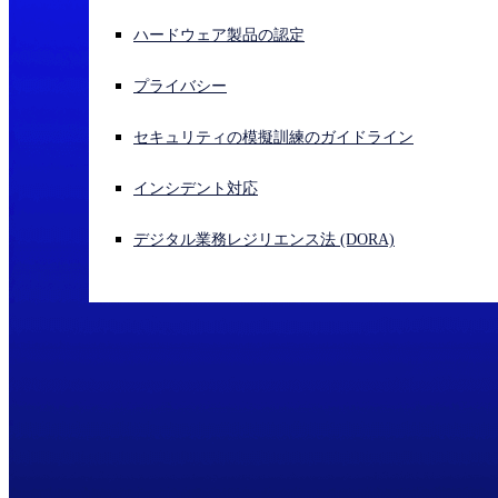
ハードウェア製品の認定
サイバー攻撃を受けている場合、連絡先はこちら
サインイン
プライバシー
Open search
セキュリティの模擬訓練のガイドライン
Open language switcher
日本語
インシデント対応
デジタル業務レジリエンス法 (DORA)