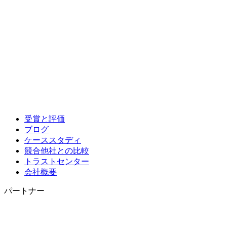
受賞と評価
ブログ
ケーススタディ
競合他社との比較
トラストセンター
会社概要
パートナー