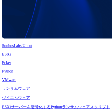
SophosLabs Uncut
ESXi
Fcker
Python
VMware
ランサムウェア
ヴイエムウェア
ESXiサーバーを暗号化するPythonランサムウェアスクリプト