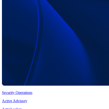
Security Operations
Active Advisory