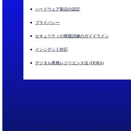
ハードウェア製品の認定
サイバー攻撃を受けている場合、連絡先はこちら
サインイン
プライバシー
Open search
セキュリティの模擬訓練のガイドライン
Open language switcher
日本語
インシデント対応
デジタル業務レジリエンス法 (DORA)