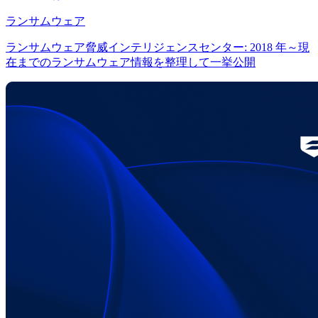
ランサムウェア
ランサムウェア脅威インテリジェンスセンター: 2018 年～現
在までのランサムウェア情報を整理して一挙公開