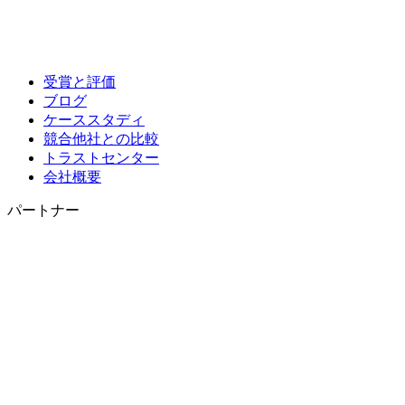
受賞と評価
ブログ
ケーススタディ
競合他社との比較
トラストセンター
会社概要
パートナー