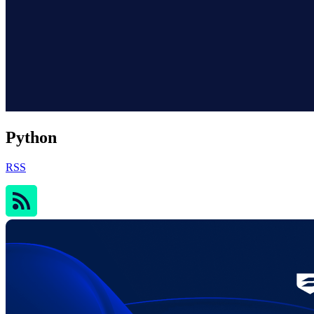
Python
RSS