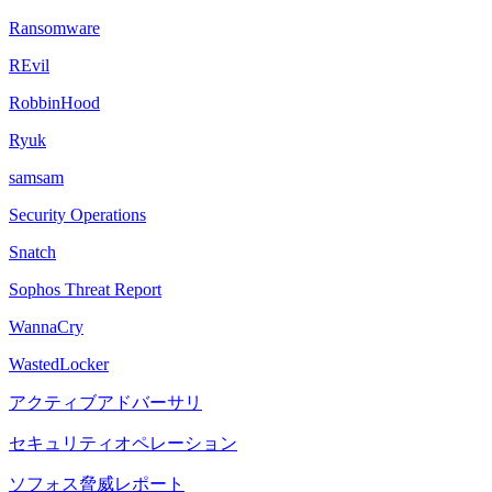
Ransomware
REvil
RobbinHood
Ryuk
samsam
Security Operations
Snatch
Sophos Threat Report
WannaCry
WastedLocker
アクティブアドバーサリ
セキュリティオペレーション
ソフォス脅威レポート