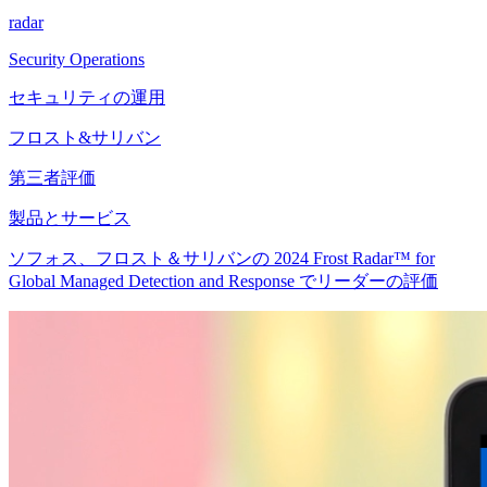
radar
Security Operations
セキュリティの運用
フロスト&サリバン
第三者評価
製品とサービス
ソフォス、フロスト＆サリバンの 2024 Frost Radar™ for
Global Managed Detection and Response でリーダーの評価