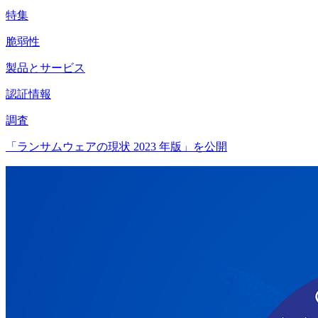
特集
脆弱性
製品とサービス
認証情報
調査
「ランサムウェアの現状 2023 年版」を公開