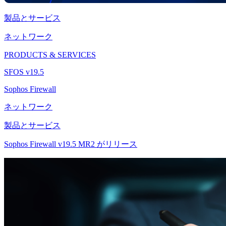
製品とサービス
ネットワーク
PRODUCTS & SERVICES
SFOS v19.5
Sophos Firewall
ネットワーク
製品とサービス
Sophos Firewall v19.5 MR2 がリリース