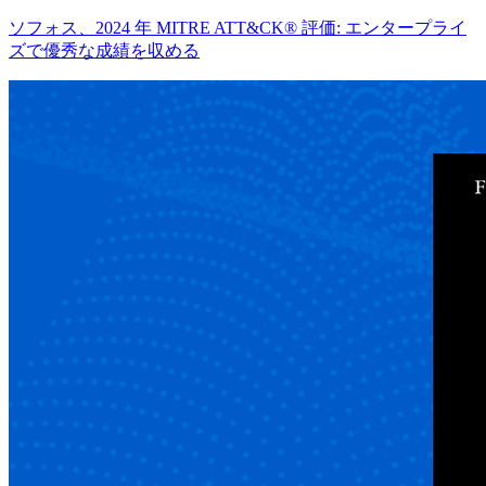
ソフォス、2024 年 MITRE ATT&CK® 評価: エンタープライ
ズで優秀な成績を収める