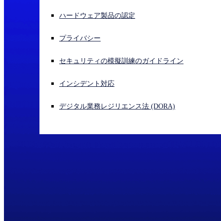
ハードウェア製品の認定
サイバー攻撃を受けている場合、連絡先はこちら
サインイン
プライバシー
Open search
セキュリティの模擬訓練のガイドライン
Open language switcher
日本語
インシデント対応
デジタル業務レジリエンス法 (DORA)