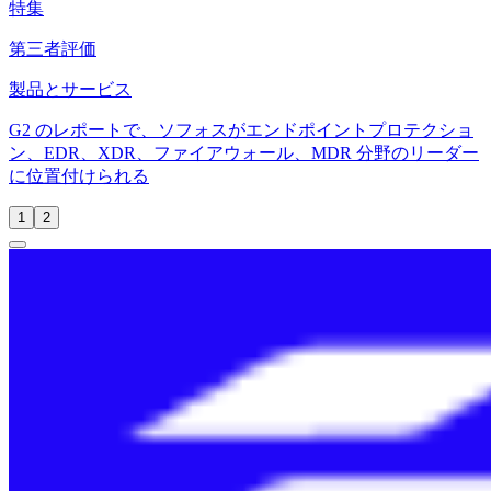
特集
第三者評価
製品とサービス
G2 のレポートで、ソフォスがエンドポイントプロテクショ
ン、EDR、XDR、ファイアウォール、MDR 分野のリーダー
に位置付けられる
1
2