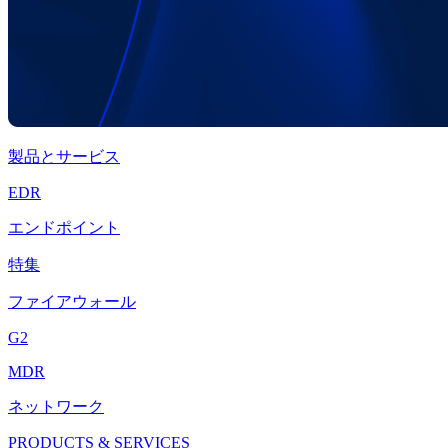
製品とサービス
EDR
エンドポイント
特集
ファイアウォール
G2
MDR
ネットワーク
PRODUCTS & SERVICES