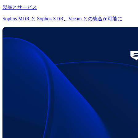
製品とサービス
Sophos MDR と Sophos XDR、Veeam との統合が可能に