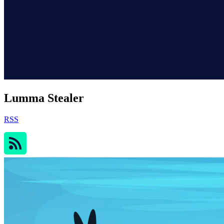
Lumma Stealer
RSS