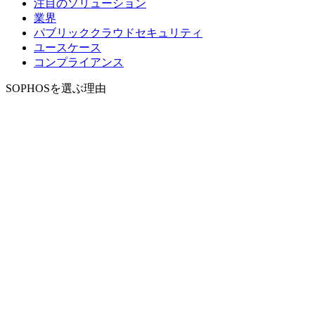
注目のソリューション
業界
パブリッククラウドセキュリティ
ユースケース
コンプライアンス
SOPHOSを選ぶ理由