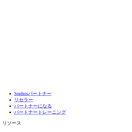
Sophosパートナー
リセラー
パートナーになる
パートナートレーニング
リソース