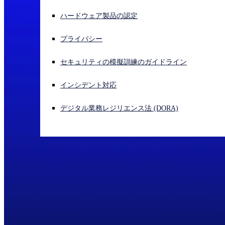
ハードウェア製品の認定
サイバー攻撃を受けている場合、連絡先はこちら
サインイン
プライバシー
Open search
セキュリティの模擬訓練のガイドライン
Open language switcher
日本語
インシデント対応
デジタル業務レジリエンス法 (DORA)