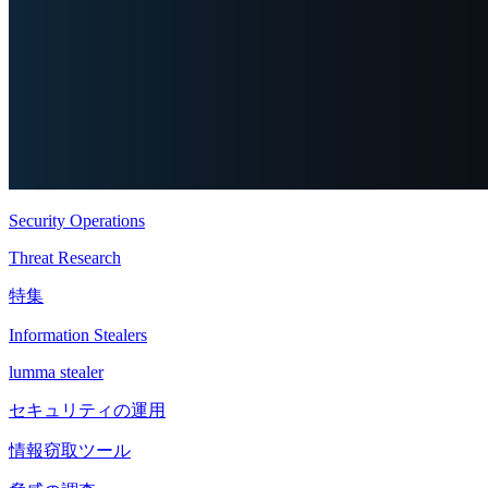
Security Operations
Threat Research
特集
Information Stealers
lumma stealer
セキュリティの運用
情報窃取ツール