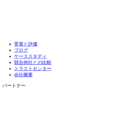
受賞と評価
ブログ
ケーススタディ
競合他社との比較
トラストセンター
会社概要
パートナー