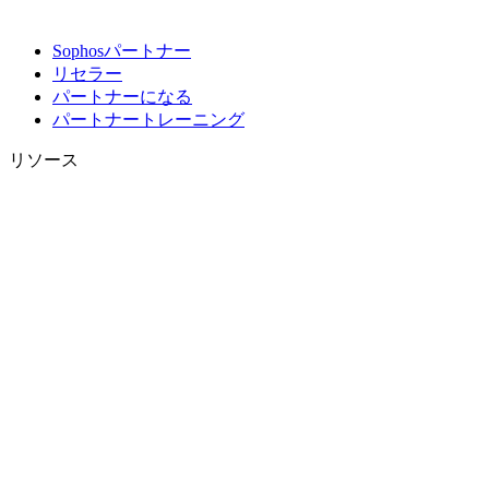
Sophosパートナー
リセラー
パートナーになる
パートナートレーニング
リソース