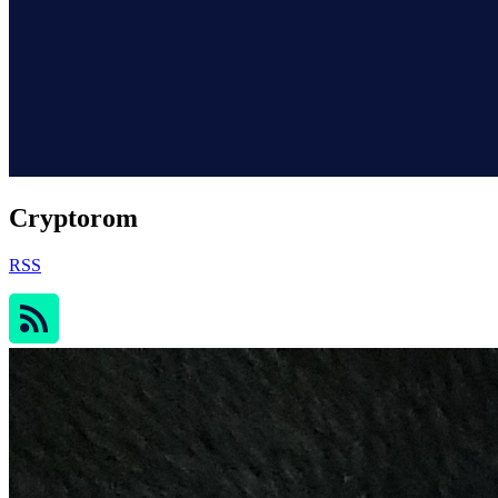
Cryptorom
RSS