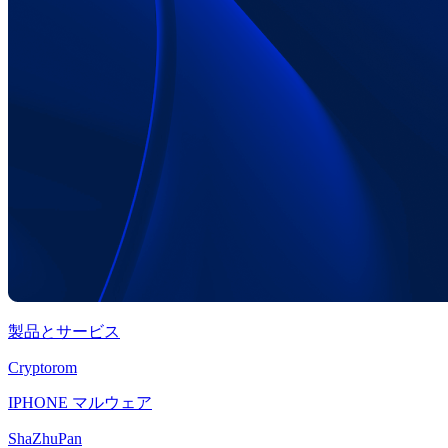
製品とサービス
Cryptorom
IPHONE マルウェア
ShaZhuPan