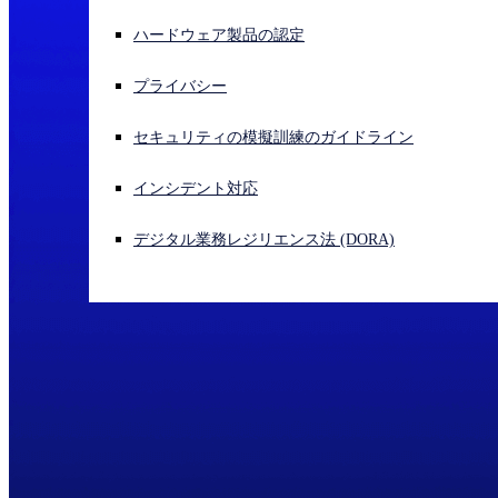
ハードウェア製品の認定
サイバー攻撃を受けている場合、連絡先はこちら
サインイン
プライバシー
Open search
セキュリティの模擬訓練のガイドライン
Open language switcher
日本語
インシデント対応
デジタル業務レジリエンス法 (DORA)