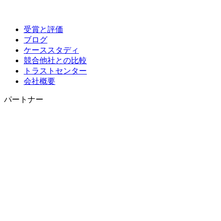
受賞と評価
ブログ
ケーススタディ
競合他社との比較
トラストセンター
会社概要
パートナー