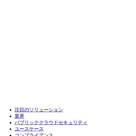
注目のソリューション
業界
パブリッククラウドセキュリティ
ユースケース
コンプライアンス