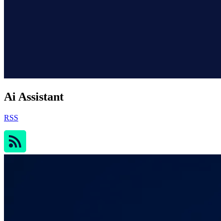
Ai Assistant
RSS