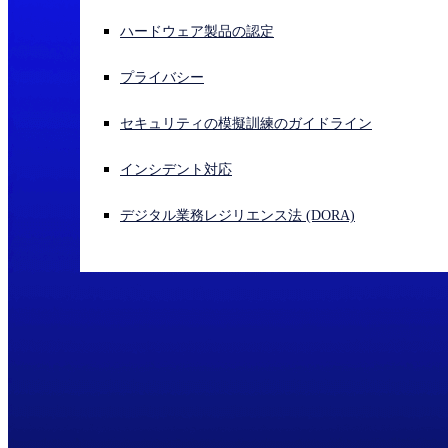
ハードウェア製品の認定
サイバー攻撃を受けている場合、連絡先はこちら
サインイン
プライバシー
Open search
セキュリティの模擬訓練のガイドライン
Open language switcher
日本語
インシデント対応
デジタル業務レジリエンス法 (DORA)