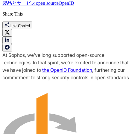
製品とサービス
open source
OpenID
Share This
Link Copied
At Sophos, we’ve long supported open-source
technologies. In that spirit, we’re excited to announce that
we have joined to
the OpenID Foundation
, furthering our
commitment to strong security controls in open standards.