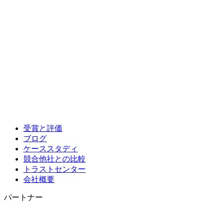
受賞と評価
ブログ
ケーススタディ
競合他社との比較
トラストセンター
会社概要
パートナー