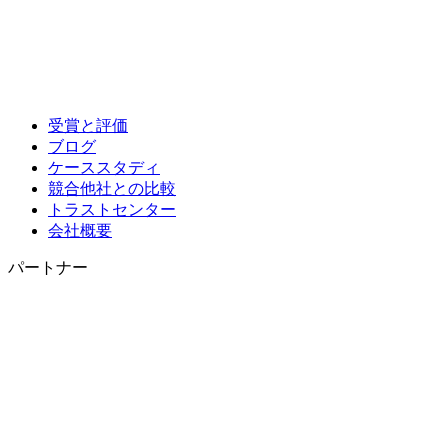
受賞と評価
ブログ
ケーススタディ
競合他社との比較
トラストセンター
会社概要
パートナー