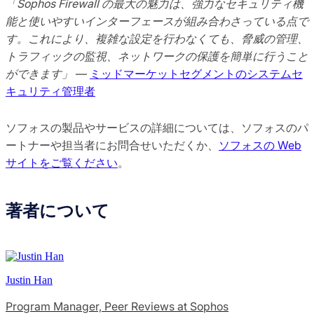
「Sophos Firewall の最大の魅力は、強力なセキュリティ機
能と使いやすいインターフェースが組み合わさっている点で
す。これにより、複雑な設定を行わなくても、脅威の管理、
トラフィックの監視、ネットワークの保護を簡単に行うこと
ができます」
—
ミッドマーケットセグメントのシステムセ
キュリティ管理者
ソフォスの製品やサービスの詳細については、ソフォスのパ
ートナーや担当者にお問合せいただくか、
ソフォスの Web
サイトをご覧ください
。
著者について
Justin Han
Program Manager, Peer Reviews at Sophos