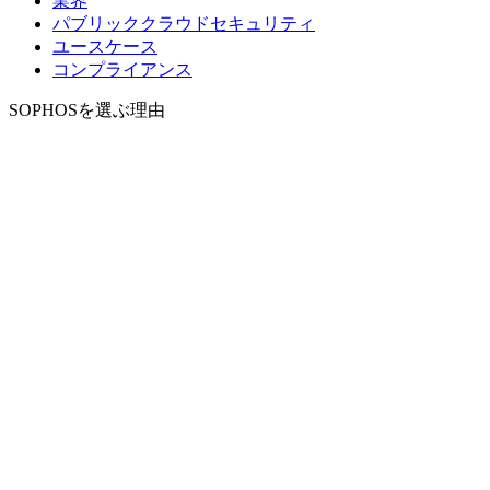
業界
パブリッククラウドセキュリティ
ユースケース
コンプライアンス
SOPHOSを選ぶ理由