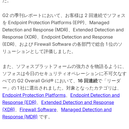
た。
G2 の季刊レポートにおいて、お客様は 2 回連続でソフォス
を Endpoint Protection Platforms (EPP)、Managed
Detection and Response (MDR)、Extended Detection and
Response (XDR)、Endpoint Detection and Response
(EDR)、および Firewall Software の各部門で総合 1 位のソ
リューションとして評価しました。
また、ソフォスプラットフォームの強力さを物語るように、
ソフォスは今日のセキュリティオペレーションに不可欠なす
べての G2 Overall Grid® において、
16 回連続
で「リーダ
ー」の 1 社に選出されました。対象となったカテゴリは、
Endpoint Protection Platforms
、
Endpoint Detection and
Response (EDR)
、
Extended Detection and Response
(XDR)
、
Firewall Software
、
Managed Detection and
Response (MDR)
です。