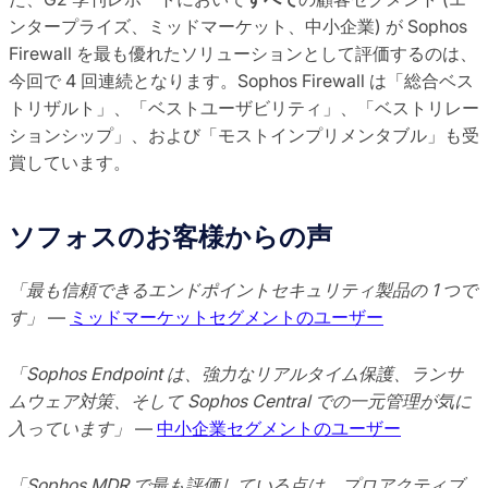
ンタープライズ、ミッドマーケット、中小企業) が Sophos
Firewall を最も優れたソリューションとして評価するのは、
今回で 4 回連続となります。Sophos Firewall は「総合ベス
トリザルト」、「ベストユーザビリティ」、「ベストリレー
ションシップ」、および「モストインプリメンタブル」も受
賞しています。
ソフォスのお客様からの声
「最も信頼できるエンドポイントセキュリティ製品の 1 つで
す」
—
ミッドマーケットセグメントのユーザー
「Sophos Endpoint は、強力なリアルタイム保護、ランサ
ムウェア対策、そして Sophos Central での一元管理が気に
入っています」
—
中小企業セグメントのユーザー
「Sophos MDR で最も評価している点は、プロアクティブ