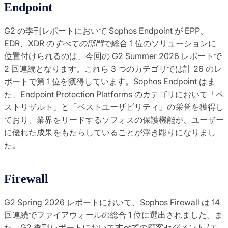
Endpoint
G2 の季刊レポートにおいて Sophos Endpoint が EPP、
EDR、XDR の
すべての部門
で総合 1 位のソリューションに
位置付けられるのは、今回の G2 Summer 2026 レポートで
2 回連続となります。これら 3 つのカテゴリでは計 26 のレ
ポートで第 1 位を獲得しています。Sophos Endpoint はま
た、Endpoint Protection Platforms のカテゴリにおいて「ベ
ストリザルト」と「ベストユーザビリティ」の栄誉を獲得し
ており、業界をリードするソフォスの保護機能が、ユーザー
に優れた成果をもたらしていることが浮き彫りになりまし
た。
Firewall
G2 Spring 2026 レポートにおいて、Sophos Firewall は 14
回連続でファイアウォールの総合 1 位に選出されました。ま
た、G2 季刊レポートにおいて
すべて
の顧客セグメント (エ