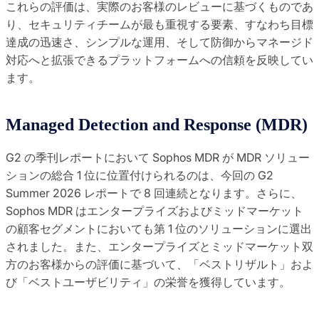
これらの評価は、実際のお客様のレビューに基づくものであ
り、セキュリティチームが最も重視する要素、すなわち目標
達成の迅速さ、シンプルな運用、そして防御からマネージド
対応へと拡張できるプラットフォームへの信頼を反映してい
ます。
Managed Detection and Response (MDR)
G2 の季刊レポートにおいて Sophos MDR が MDR ソリュー
ションの総合 1 位に位置付けられるのは、今回の G2
Summer 2026 レポートで 8 回連続となります。さらに、
Sophos MDR はエンタープライズおよびミッドマーケット
の顧客セグメントにおいても第 1 位のソリューションに選出
されました。また、エンタープライズとミッドマーケット双
方のお客様からの評価に基づいて、「ベストリザルト」およ
び「ベストユーザビリティ」の栄誉を獲得しています。