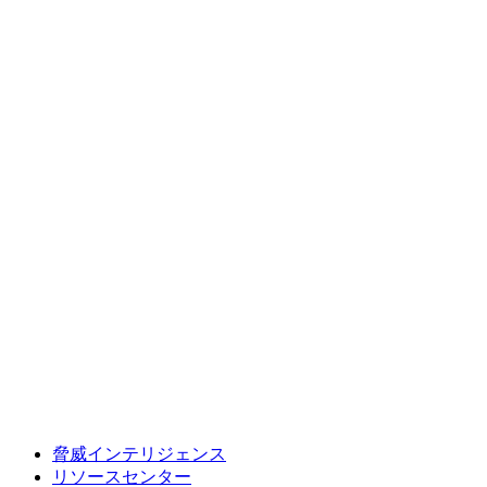
脅威インテリジェンス
リソースセンター