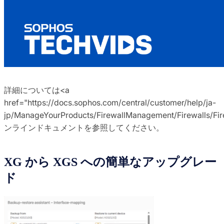
詳細については<a
href="https://docs.sophos.com/central/customer/help/ja-
jp/ManageYourProducts/FirewallManagement/Firewalls/Fir
ンラインドキュメントを参照してください。
XG から XGS への簡単なアップグレー
ド