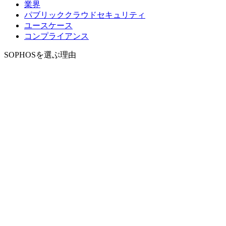
業界
パブリッククラウドセキュリティ
ユースケース
コンプライアンス
SOPHOSを選ぶ理由