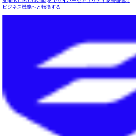
Sophos CISO Advantage でサイバーセキュリティを高価値な
ビジネス機能へと転換する