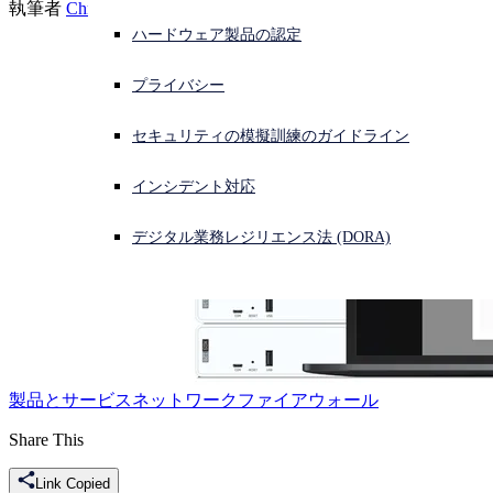
執筆者
Chris McCormack
ハードウェア製品の認定
サイバー攻撃を受けている場合、連絡先はこちら
サインイン
プライバシー
Open search
セキュリティの模擬訓練のガイドライン
Open language switcher
日本語
インシデント対応
デジタル業務レジリエンス法 (DORA)
製品とサービス
ネットワーク
ファイアウォール
Share This
Link Copied