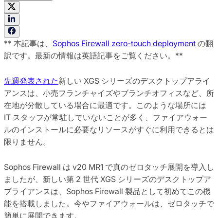
** 本記事は、
Sophos Firewall zero-touch deployment
の翻
訳です。最新の情報は英語記事をご覧ください。**
先週発表された
新しい XGS シリーズのデスクトップアライ
アンスは、小売フランチャイズやブランチオフィスなど、所
在地が分散している場合に最適です。このような場所には
IT スタッフが常駐していないことが多く、ファイアウォー
ルのインストールに必要なリソースがすぐに利用できるとは
限りません。
Sophos Firewall は v20 MR1 で真のゼロタッチ展開を導入し
ましたが、新しい第 2 世代 XGS シリーズのデスクトップア
プライアンスは、Sophos Firewall 製品として初めてこの機
能を搭載しました。今やファイアウォールは、ゼロタッチで
簡単に展開できます。