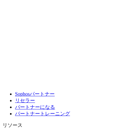
Sophosパートナー
リセラー
パートナーになる
パートナートレーニング
リソース