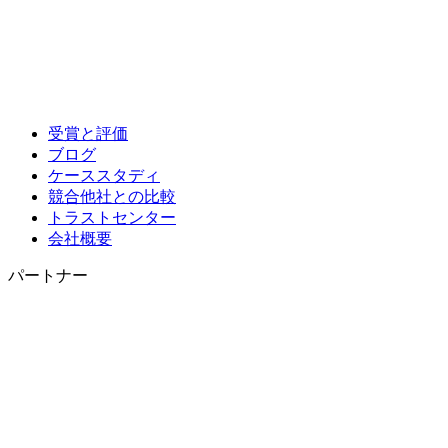
受賞と評価
ブログ
ケーススタディ
競合他社との比較
トラストセンター
会社概要
パートナー