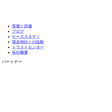
受賞と評価
ブログ
ケーススタディ
競合他社との比較
トラストセンター
会社概要
パートナー