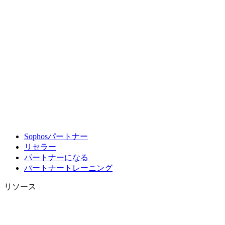
Sophosパートナー
リセラー
パートナーになる
パートナートレーニング
リソース