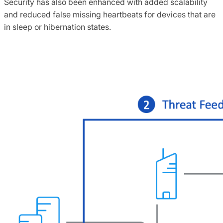
Security has also been enhanced with added scalability
and reduced false missing heartbeats for devices that are
in sleep or hibernation states.