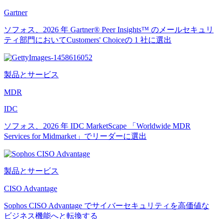
Gartner
ソフォス、2026 年 Gartner® Peer Insights™ のメールセキュリ
ティ部門においてCustomers' Choiceの 1 社に選出
製品とサービス
MDR
IDC
ソフォス、2026 年 IDC MarketScape 「Worldwide MDR
Services for Midmarket」でリーダーに選出
製品とサービス
CISO Advantage
Sophos CISO Advantage でサイバーセキュリティを高価値な
ビジネス機能へと転換する