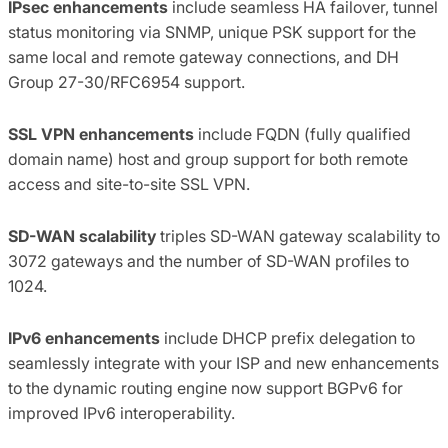
IPsec enhancements
include seamless HA failover, tunnel
status monitoring via SNMP, unique PSK support for the
same local and remote gateway connections, and DH
Group 27-30/RFC6954 support.
SSL VPN enhancements
include FQDN (fully qualified
domain name) host and group support for both remote
access and site-to-site SSL VPN.
SD-WAN scalability
triples SD-WAN gateway scalability to
3072 gateways and the number of SD-WAN profiles to
1024.
IPv6 enhancements
include DHCP prefix delegation to
seamlessly integrate with your ISP and new enhancements
to the dynamic routing engine now support BGPv6 for
improved IPv6 interoperability.